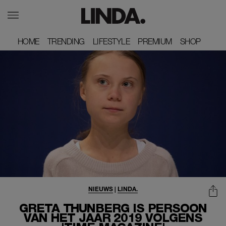
HOME
HOME
TRENDING
TRENDING
LIFESTYLE
LIFESTYLE
PREMIUM
PREMIUM
SHOP
SHOP
NIEUWS
|
LINDA.
GRETA THUNBERG IS PERSOON
VAN HET JAAR 2019 VOLGENS