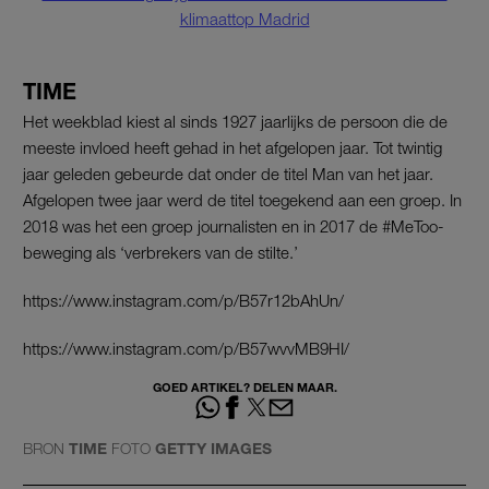
klimaattop Madrid
TIME
Het weekblad kiest al sinds 1927 jaarlijks de persoon die de
meeste invloed heeft gehad in het afgelopen jaar. Tot twintig
jaar geleden gebeurde dat onder de titel Man van het jaar.
Afgelopen twee jaar werd de titel toegekend aan een groep. In
2018 was het een groep journalisten en in 2017 de #MeToo-
beweging als ‘verbrekers van de stilte.’
https://www.instagram.com/p/B57r12bAhUn/
https://www.instagram.com/p/B57wvvMB9HI/
GOED ARTIKEL? DELEN MAAR.
BRON
TIME
FOTO
GETTY IMAGES