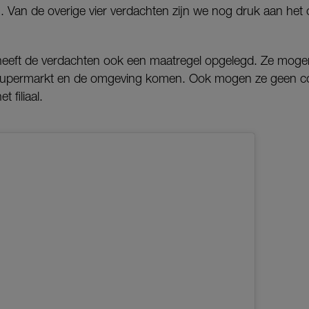
 Van de overige vier verdachten zijn we nog druk aan het 
ie heeft de verdachten ook een maatregel opgelegd. Ze mog
 supermarkt en de omgeving komen. Ook mogen ze geen 
 filiaal.