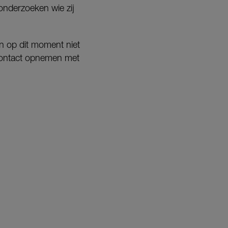
onderzoeken wie zij
en op dit moment niet
contact opnemen met