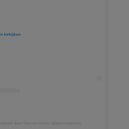
am bekijken
gedeeld door Glennis Grace (@glennisgrace)