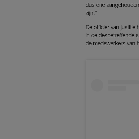
dus drie aangehouden.
zijn.”
De officier van justit
in de desbetreffende
de medewerkers van het