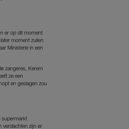
ijn er op dit moment
later moment zullen
r Ministerie in een
an de zangeres, Kerem
eft ze een
chopt en geslagen zou
de supermarkt
 verdachten zijn er