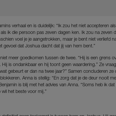
mins verhaal en is duidelijk: “Ik zou het niet accepteren al
 als ik die persoon pas zeven dagen ken. Ik zou na zeven 
isschien voel je je aangetrokken, maar je bent niet verliefd
het gevoel dat Joshua dacht dat jij van hem bent.”
niet meer goedkomen tussen de twee. “Hij is een grens ov
Hij is ondankbaar en hij toont geen waardering.” Ze vraagt z
wat gebeurt er dan na twee jaar?” Samen concluderen ze d
lokkeren. Anna is stellig: “En zorg dat je de deur nooit 
Benjamin is blij met het advies van Anna. “Soms heb ik dat 
 wil het beste voor mij.”