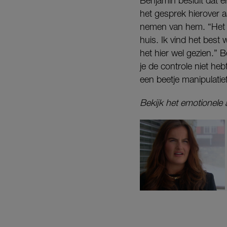
Benjamin besluit dat e
het gesprek hierover a
nemen van hem. “Het li
huis. Ik vind het best
het hier wel gezien.” B
je de controle niet he
een beetje manipulatief
Bekijk het emotionele