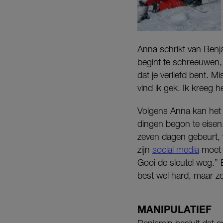
Anna schrikt van Benja
begint te schreeuwen,
dat je verliefd bent. M
vind ik gek. Ik kreeg 
Volgens Anna kan het 
dingen begon te eisen. 
zeven dagen gebeurt, 
zijn
social media
moet b
Gooi de sleutel weg.” 
best wel hard, maar ze
MANIPULATIEF