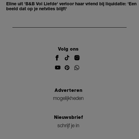
Eline uit 'B&B Vol Liefde' verloor haar vriend bij liquidatie: 'Een
beeld dat op je netvlies blijft'
Volg ons
Adverteren
mogelijkheden
Nieuwsbrief
schrijf je in