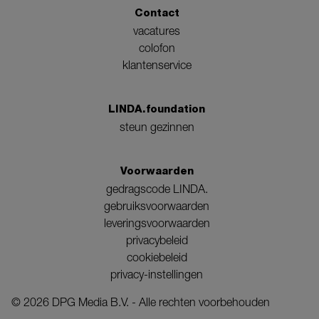
Contact
vacatures
colofon
klantenservice
LINDA.foundation
steun gezinnen
Voorwaarden
gedragscode LINDA.
gebruiksvoorwaarden
leveringsvoorwaarden
privacybeleid
cookiebeleid
privacy-instellingen
©
2026
DPG Media B.V. - Alle rechten voorbehouden