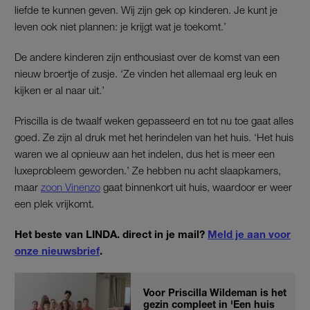
liefde te kunnen geven. Wij zijn gek op kinderen. Je kunt je
leven ook niet plannen: je krijgt wat je toekomt.’
De andere kinderen zijn enthousiast over de komst van een
nieuw broertje of zusje. ‘Ze vinden het allemaal erg leuk en
kijken er al naar uit.’
Priscilla is de twaalf weken gepasseerd en tot nu toe gaat alles
goed. Ze zijn al druk met het herindelen van het huis. ‘Het huis
waren we al opnieuw aan het indelen, dus het is meer een
luxeprobleem geworden.’ Ze hebben nu acht slaapkamers,
maar
zoon Vinenzo
gaat binnenkort uit huis, waardoor er weer
een plek vrijkomt.
Het beste van LINDA. direct in je mail?
Meld je aan voor
onze nieuwsbrief
.
Voor Priscilla Wildeman is het
gezin compleet in 'Een huis