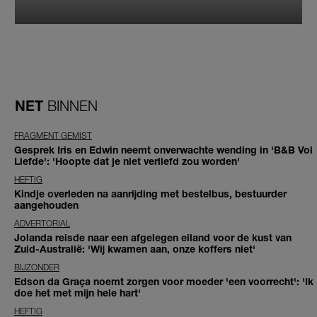
NET
BINNEN
FRAGMENT GEMIST
Gesprek Iris en Edwin neemt onverwachte wending in 'B&B Vol
Liefde': 'Hoopte dat je niet verliefd zou worden'
HEFTIG
Kindje overleden na aanrijding met bestelbus, bestuurder
aangehouden
ADVERTORIAL
Jolanda reisde naar een afgelegen eiland voor de kust van
Zuid-Australië: 'Wij kwamen aan, onze koffers niet'
BIJZONDER
Edson da Graça noemt zorgen voor moeder 'een voorrecht': 'Ik
doe het met mijn hele hart'
HEFTIG