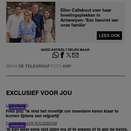
Ellen Callebout over haar
lievelingsplekken in
Antwerpen: 'Een favoriet van
onze familie'
LEES OOK
GOED ARTIKEL? DELEN MAAR.
BRON
DE TELEGRAAF
FOTO
ANP
EXCLUSIEF VOOR JOU
LIEVE HELEEN
Fred (55): 'Ik vind het moeilijk om meerdere keren klaar te
komen tijdens een vrijpartij'
FLOOR BAKHUYS ROOZEBOOM
'Ik kan weer eens niet laten me af te vragen of ik wel de beste,