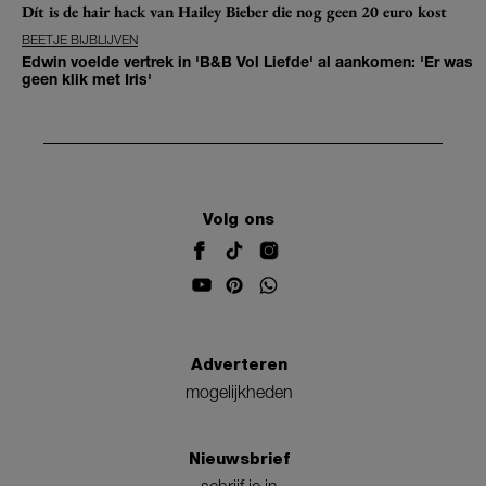
Dít is de hair hack van Hailey Bieber die nog geen 20 euro kost
BEETJE BIJBLIJVEN
Edwin voelde vertrek in 'B&B Vol Liefde' al aankomen: 'Er was
geen klik met Iris'
Volg ons
Adverteren
mogelijkheden
Nieuwsbrief
schrijf je in