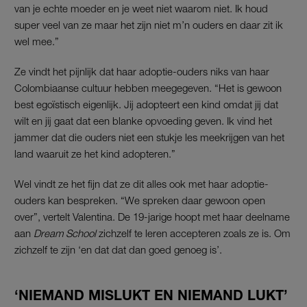
van je echte moeder en je weet niet waarom niet. Ik houd
super veel van ze maar het zijn niet m’n ouders en daar zit ik
wel mee.”
Ze vindt het pijnlijk dat haar adoptie-ouders niks van haar
Colombiaanse cultuur hebben meegegeven. “Het is gewoon
best egoïstisch eigenlijk. Jij adopteert een kind omdat jij dat
wilt en jij gaat dat een blanke opvoeding geven. Ik vind het
jammer dat die ouders niet een stukje les meekrijgen van het
land waaruit ze het kind adopteren.”
Wel vindt ze het fijn dat ze dit alles ook met haar adoptie-
ouders kan bespreken. “We spreken daar gewoon open
over”, vertelt Valentina. De 19-jarige hoopt met haar deelname
aan
Dream School
zichzelf te leren accepteren zoals ze is. Om
zichzelf te zijn ‘en dat dat dan goed genoeg is’.
‘NIEMAND MISLUKT EN NIEMAND LUKT’