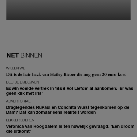
NET
BINNEN
WILLEN WE
Dít is de hair hack van Hailey Bieber die nog geen 20 euro kost
BEETJE BIJBLIJVEN
Edwin voelde vertrek in 'B&B Vol Liefde' al aankomen: 'Er was
geen klik met Iris'
ADVERTORIAL
Draglegendes RuPaul en Conchita Wurst tegenkomen op de
Dam? Dat kan zomaar eens realiteit worden
LEKKER LOEREN
Veronica van Hoogdalem is ten huwelijk gevraagd: 'Een droom
die uitkomt'