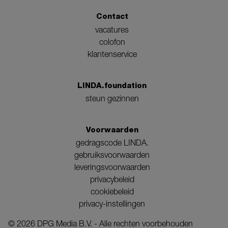
Contact
vacatures
colofon
klantenservice
LINDA.foundation
steun gezinnen
Voorwaarden
gedragscode LINDA.
gebruiksvoorwaarden
leveringsvoorwaarden
privacybeleid
cookiebeleid
privacy-instellingen
©
2026
DPG Media B.V. - Alle rechten voorbehouden