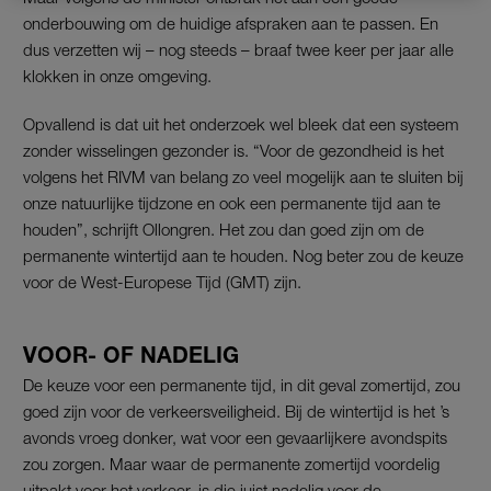
onderbouwing om de huidige afspraken aan te passen. En
dus verzetten wij – nog steeds – braaf twee keer per jaar alle
klokken in onze omgeving.
Opvallend is dat uit het onderzoek wel bleek dat een systeem
zonder wisselingen gezonder is. “Voor de gezondheid is het
volgens het RIVM van belang zo veel mogelijk aan te sluiten bij
onze natuurlijke tijdzone en ook een permanente tijd aan te
houden”, schrijft Ollongren. Het zou dan goed zijn om de
permanente wintertijd aan te houden. Nog beter zou de keuze
voor de West-Europese Tijd (GMT) zijn.
VOOR- OF NADELIG
De keuze voor een permanente tijd, in dit geval zomertijd, zou
goed zijn voor de verkeersveiligheid. Bij de wintertijd is het ’s
avonds vroeg donker, wat voor een gevaarlijkere avondspits
zou zorgen.
Maar waar de permanente zomertijd voordelig
uitpakt voor het verkeer, is die juist nadelig voor de