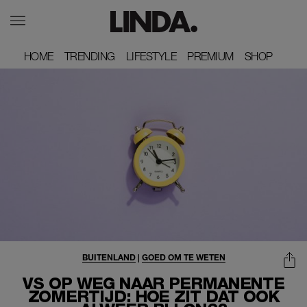
HOME
HOME
TRENDING
TRENDING
LIFESTYLE
LIFESTYLE
PREMIUM
PREMIUM
SHOP
SHOP
BUITENLAND
|
GOED OM TE WETEN
VS OP WEG NAAR PERMANENTE
ZOMERTIJD: HOE ZIT DAT OOK