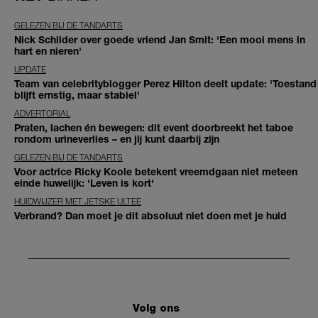
GELEZEN BIJ DE TANDARTS
Nick Schilder over goede vriend Jan Smit: 'Een mooi mens in
hart en nieren'
UPDATE
Team van celebrityblogger Perez Hilton deelt update: 'Toestand
blijft ernstig, maar stabiel'
ADVERTORIAL
Praten, lachen én bewegen: dit event doorbreekt het taboe
rondom urineverlies – en jij kunt daarbij zijn
GELEZEN BIJ DE TANDARTS
Voor actrice Ricky Koole betekent vreemdgaan niet meteen
einde huwelijk: 'Leven is kort'
HUIDWIJZER MET JETSKE ULTEE
Verbrand? Dan moet je dit absoluut niet doen met je huid
Volg ons