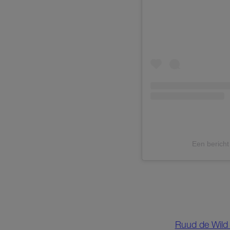
Een berich
Ruud de Wild i