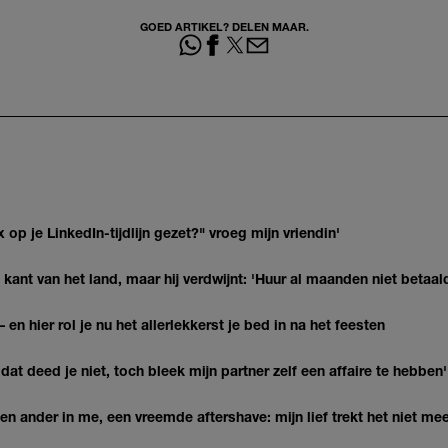
GOED ARTIKEL? DELEN MAAR.
op je LinkedIn-tijdlijn gezet?" vroeg mijn vriendin'
kant van het land, maar hij verdwijnt: 'Huur al maanden niet betaal
 en hier rol je nu het allerlekkerst je bed in na het feesten
at deed je niet, toch bleek mijn partner zelf een affaire te hebben'
n ander in me, een vreemde aftershave: mijn lief trekt het niet mee