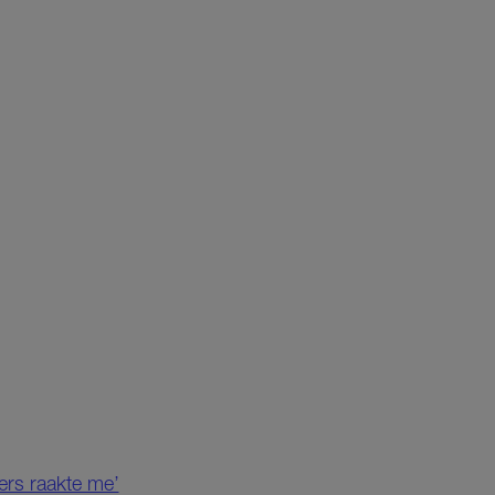
ders raakte me’