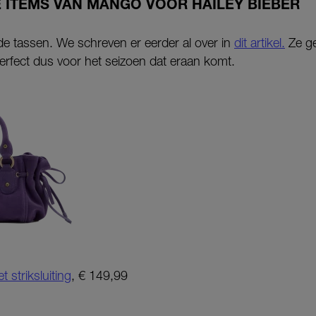
 ITEMS VAN MANGO VOOR HAILEY BIEBER
rde tassen. We schreven er eerder al over in
dit artikel.
Ze ge
erfect dus voor het seizoen dat eraan komt.
striksluiting
, € 149,99