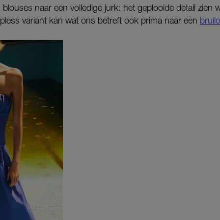
blouses naar een volledige jurk: het geplooide detail zien 
apless variant kan wat ons betreft ook prima naar een
bruilo