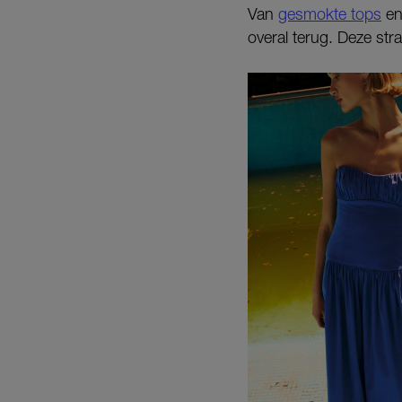
Van
gesmokte tops
en 
overal terug. Deze str