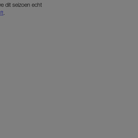
we dit seizoen echt
ft
.