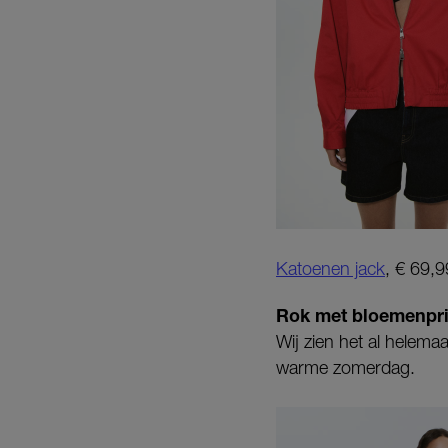
Katoenen jack
, € 69,9
Rok met bloemenpri
Wij zien het al helema
warme zomerdag.