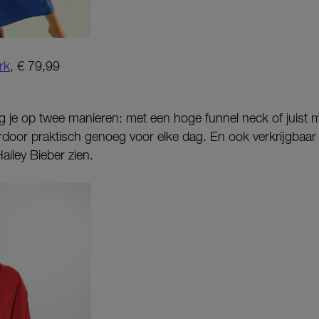
rk
, € 79,99
ag je op twee manieren: met een hoge funnel neck of juist
rdoor praktisch genoeg voor elke dag. En ook verkrijgbaar
Hailey Bieber zien.