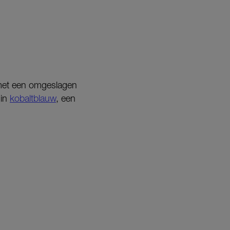
 met een omgeslagen
 in
kobaltblauw
, een