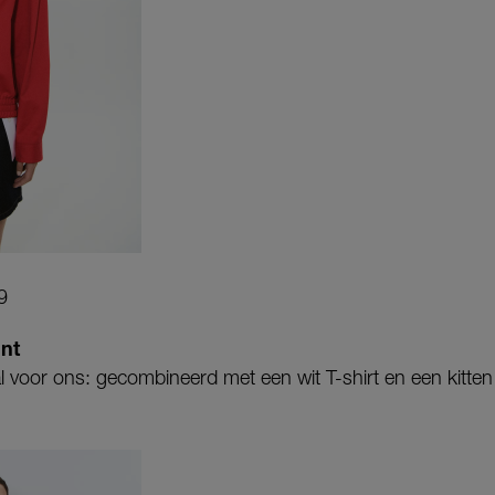
9
nt
al voor ons: gecombineerd met een wit T-shirt en een kitten