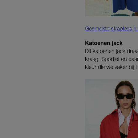
Gesmokte strapless ju
Katoenen jack
Dit katoenen jack dra
kraag. Sportief en daa
kleur die we vaker bij 