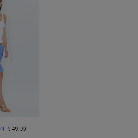
nt
, € 49,99