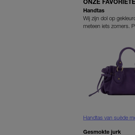
ONZE FAVORIETE
Handtas
Wij zijn dol op gekleu
meteen iets zomers. P
Handtas van suède met 
Gesmokte jurk