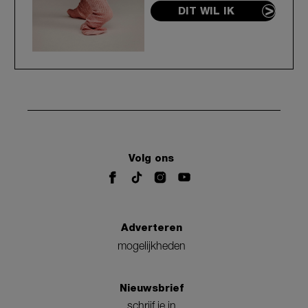
DIT WIL IK
Volg ons
Adverteren
mogelijkheden
Nieuwsbrief
schrijf je in