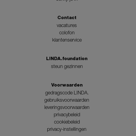
Contact
vacatures
colofon
klantenservice
LINDA.foundation
steun gezinnen
Voorwaarden
gedragscode LINDA.
gebruiksvoorwaarden
leveringsvoorwaarden
privacybeleid
cookiebeleid
privacy-instellingen