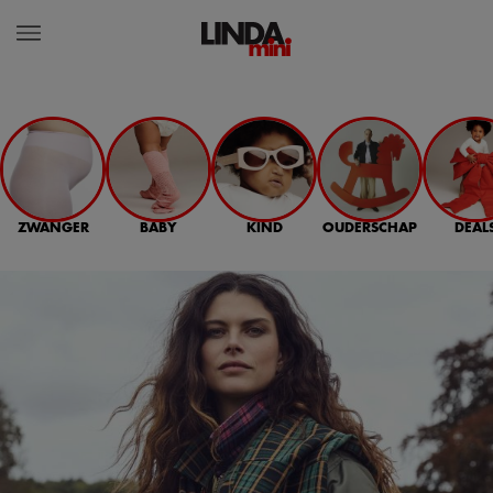
ZWANGER
BABY
KIND
OUDERSCHAP
DEAL