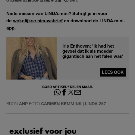
Niets missen van LINDA.mini? Schrijf je in voor
de
wekelijkse nieuwsbrief
en download de LINDA.mini-
app.
Iris Enthoven: 'Ik had het
gevoel dat ik als moeder
gigantisch aan het falen was'
LEES OOK
GOED ARTIKEL? DELEN MAAR.
BRON
ANP
FOTO
CARMEN KEMMINK | LINDA.257
exclusief voor jou