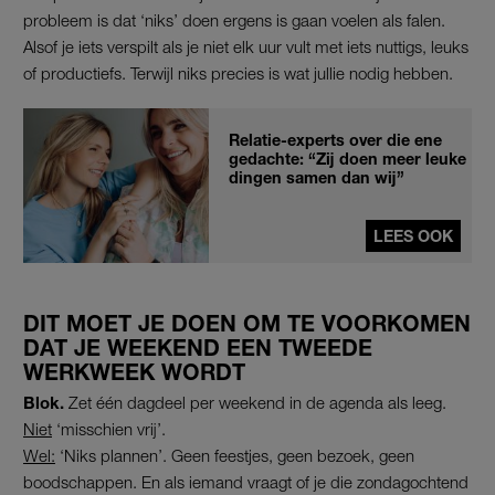
probleem is dat ‘niks’ doen ergens is gaan voelen als falen.
Alsof je iets verspilt als je niet elk uur vult met iets nuttigs, leuks
of productiefs. Terwijl niks precies is wat jullie nodig hebben.
Relatie-experts over die ene
gedachte: “Zij doen meer leuke
dingen samen dan wij”
LEES OOK
DIT MOET JE DOEN OM TE VOORKOMEN
DAT JE WEEKEND EEN TWEEDE
WERKWEEK WORDT
Blok.
Zet één dagdeel per weekend in de agenda als leeg.
Niet
‘misschien vrij’.
Wel:
‘Niks plannen’. Geen feestjes, geen bezoek, geen
boodschappen. En als iemand vraagt of je die zondagochtend