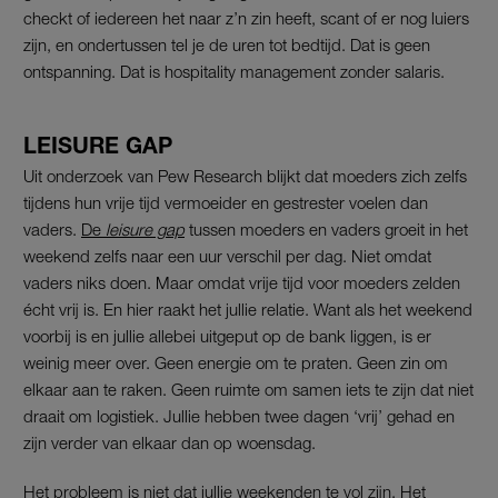
checkt of iedereen het naar z’n zin heeft, scant of er nog luiers
zijn, en ondertussen tel je de uren tot bedtijd. Dat is geen
ontspanning. Dat is hospitality management zonder salaris.
LEISURE GAP
Uit onderzoek van Pew Research blijkt dat moeders zich zelfs
tijdens hun vrije tijd vermoeider en gestrester voelen dan
vaders.
De
leisure gap
tussen moeders en vaders groeit in het
weekend zelfs naar een uur verschil per dag. Niet omdat
vaders niks doen. Maar omdat vrije tijd voor moeders zelden
écht vrij is. En hier raakt het jullie relatie. Want als het weekend
voorbij is en jullie allebei uitgeput op de bank liggen, is er
weinig meer over. Geen energie om te praten. Geen zin om
elkaar aan te raken. Geen ruimte om samen iets te zijn dat niet
draait om logistiek. Jullie hebben twee dagen ‘vrij’ gehad en
zijn verder van elkaar dan op woensdag.
Het probleem is niet dat jullie weekenden te vol zijn. Het