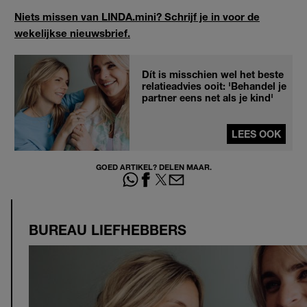
Niets missen van LINDA.mini? Schrijf je in voor de
wekelijkse nieuwsbrief.
Dít is misschien wel het beste
relatieadvies ooit: 'Behandel je
partner eens net als je kind'
LEES OOK
GOED ARTIKEL? DELEN MAAR.
BUREAU LIEFHEBBERS