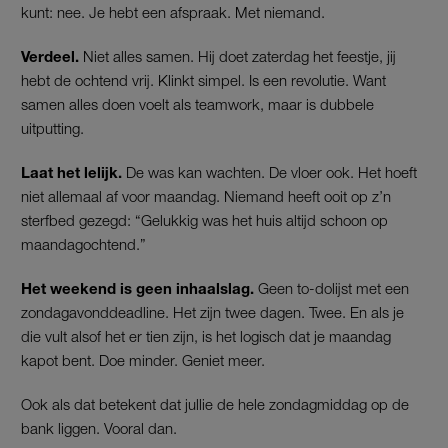
kunt: nee. Je hebt een afspraak. Met niemand.
Verdeel.
Niet alles samen. Hij doet zaterdag het feestje, jij
hebt de ochtend vrij. Klinkt simpel. Is een revolutie. Want
samen alles doen voelt als teamwork, maar is dubbele
uitputting.
Laat het lelijk.
De was kan wachten. De vloer ook. Het hoeft
niet allemaal af voor maandag. Niemand heeft ooit op z’n
sterfbed gezegd: “Gelukkig was het huis altijd schoon op
maandagochtend.”
Het weekend is geen inhaalslag.
Geen to-dolijst met een
zondagavonddeadline. Het zijn twee dagen. Twee. En als je
die vult alsof het er tien zijn, is het logisch dat je maandag
kapot bent. Doe minder. Geniet meer.
Ook als dat betekent dat jullie de hele zondagmiddag op de
bank liggen. Vooral dan.