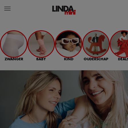
ZWANGER
BABY
KIND
OUDERSCHAP
DEAL