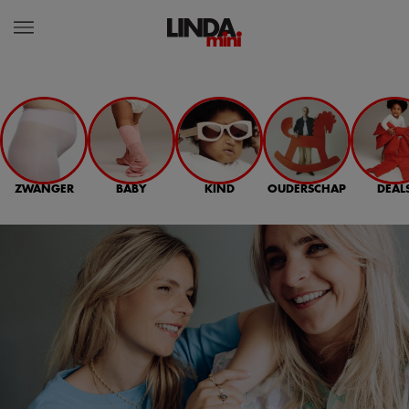
ZWANGER
BABY
KIND
OUDERSCHAP
DEAL