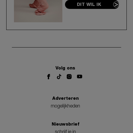
DIT WIL IK
Volg ons
Adverteren
mogelijkheden
Nieuwsbrief
schrijf je in