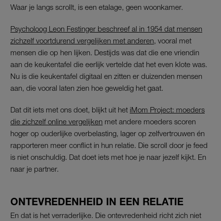
Waar je langs scrollt, is een etalage, geen woonkamer.
Psycholoog Leon Festinger beschreef al in 1954 dat mensen
zichzelf voortdurend vergelijken met anderen
, vooral met
mensen die op hen lijken. Destijds was dat die ene vriendin
aan de keukentafel die eerlijk vertelde dat het even klote was.
Nu is die keukentafel digitaal en zitten er duizenden mensen
aan, die vooral laten zien hoe geweldig het gaat.
Dat dit iets met ons doet, blijkt uit het
iMom Project: moeders
die zichzelf online vergelijken
met andere moeders scoren
hoger op ouderlijke overbelasting, lager op zelfvertrouwen én
rapporteren meer conflict in hun relatie. Die scroll door je feed
is niet onschuldig. Dat doet iets met hoe je naar jezelf kijkt. En
naar je partner.
ONTEVREDENHEID IN EEN RELATIE
En dat is het verraderlijke. Die ontevredenheid richt zich niet