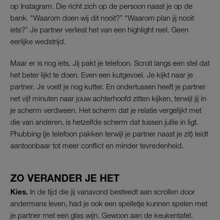
op Instagram. Die richt zich op de persoon naast je op de
bank. “Waarom doen wij dit nooit?” “Waarom plan jij nooit
iets?” Je partner verliest het van een highlight reel. Geen
eerlijke wedstrijd.
Maar er is nog iets. Jij pakt je telefoon. Scrolt langs een stel dat
het beter lijkt te doen. Even een kutgevoel. Je kijkt naar je
partner. Je voelt je nog kutter. En ondertussen heeft je partner
net vijf minuten naar jouw achterhoofd zitten kijken, terwijl jij in
je scherm verdween. Het scherm dat je relatie vergelijkt met
die van anderen, is hetzelfde scherm dat tussen jullie in ligt.
Phubbing (je telefoon pakken terwijl je partner naast je zit) leidt
aantoonbaar tot meer conflict en minder tevredenheid.
ZO VERANDER JE HET
Kies.
In de tijd die jij vanavond besteedt aan scrollen door
andermans leven, had je ook een spelletje kunnen spelen met
je partner met een glas wijn. Gewoon aan de keukentafel.