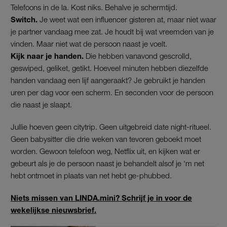
Telefoons in de la. Kost niks. Behalve je schermtijd.
Switch.
Je weet wat een influencer gisteren at, maar niet waar
je partner vandaag mee zat. Je houdt bij wat vreemden van je
vinden. Maar niet wat de persoon naast je voelt.
Kijk naar je handen.
Die hebben vanavond gescrolld,
geswiped, geliket, getikt. Hoeveel minuten hebben diezelfde
handen vandaag een lijf aangeraakt? Je gebruikt je handen
uren per dag voor een scherm. En seconden voor de persoon
die naast je slaapt.
Jullie hoeven geen citytrip. Geen uitgebreid date night-ritueel.
Geen babysitter die drie weken van tevoren geboekt moet
worden. Gewoon telefoon weg, Netflix uit, en kijken wat er
gebeurt als je de persoon naast je behandelt alsof je ‘m net
hebt ontmoet in plaats van net hebt ge-phubbed.
Niets missen van LINDA.mini? Schrijf je in voor de
wekelijkse nieuwsbrief.