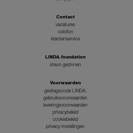
Contact
vacatures
colofon
klantenservice
LINDA.foundation
steun gezinnen
Voorwaarden
gedragscode LINDA.
gebruiksvoorwaarden
leveringsvoorwaarden
privacybeleid
cookiebeleid
privacy-instellingen