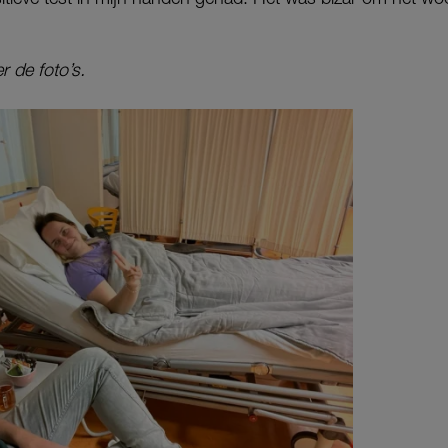
r de foto’s.