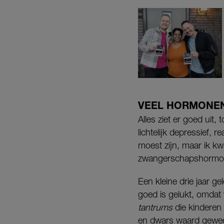
VEEL HORMONE
Alles ziet er goed uit,
lichtelijk depressief, 
moest zijn, maar ik kwa
zwangerschapshormon
Een kleine drie jaar g
goed is gelukt, omdat 
tantrums
die kinderen 
en dwars waard gewee