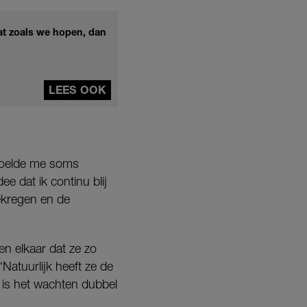
aat zoals we hopen, dan
LEES OOK
k voelde me soms
ee dat ik continu blij
kregen en de
en elkaar dat ze zo
Natuurlijk heeft ze de
e is het wachten dubbel