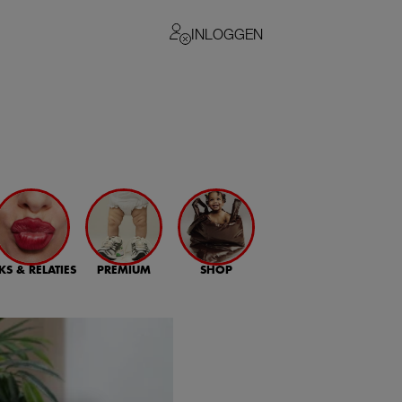
INLOGGEN
KS & RELATIES
PREMIUM
SHOP