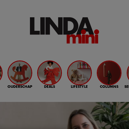
OUDERSCHAP
DEALS
LIFESTYLE
COLUMNS
SE