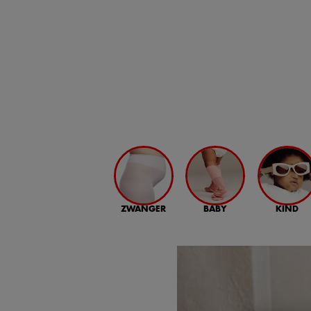
ZWANGER
BABY
KIND