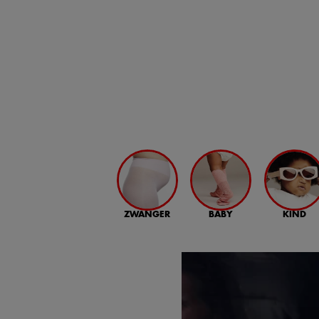
ZWANGER
BABY
KIND