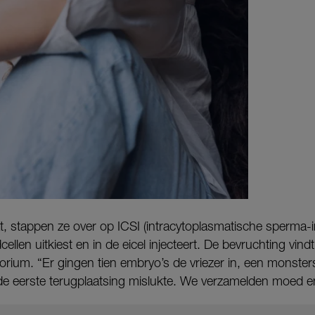
t, stappen ze over op ICSI (intracytoplasmatische sperma-in
ellen uitkiest en in de eicel injecteert. De bevruchting vindt
torium. “Er gingen tien embryo’s de vriezer in, een monster
de eerste terugplaatsing mislukte. We verzamelden moed e