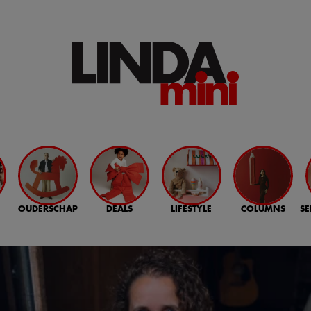
OUDERSCHAP
DEALS
LIFESTYLE
COLUMNS
SE