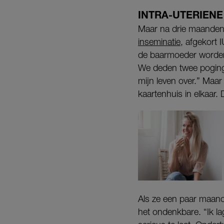
INTRA-UTERIENE
Maar na drie maanden 
inseminatie
, afgekort 
de baarmoeder worden 
We deden twee poging
mijn leven over.” Maar 
kaartenhuis in elkaar. 
Als ze een paar maande
het ondenkbare. “Ik la