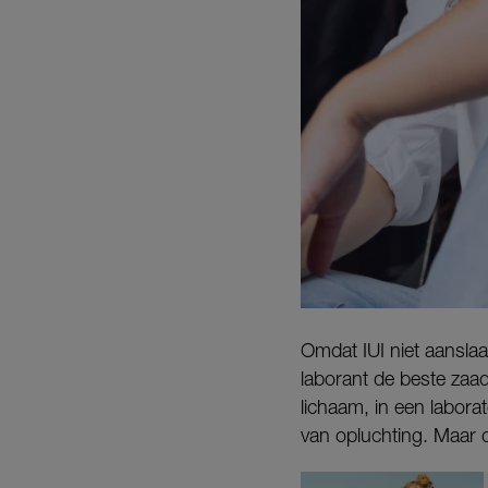
Omdat IUI niet aanslaa
laborant de beste zaadc
lichaam, in een labora
van opluchting. Maar 