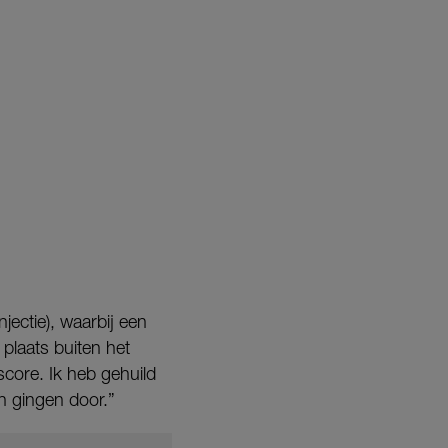
jectie), waarbij een
 plaats buiten het
score. Ik heb gehuild
n gingen door.”