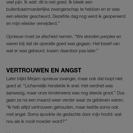
veel pijn. Ik wist: dit is niet goed. Ik bleek een
buitenbaarmoederlijke zwangerschap te hebben en er was
een eileider gescheurd. Dezelfde dag nog werd ik geopereerd
en mijn eileider verwijderd.”
Opnieuw moet ze afscheid nemen. “We stonden perplex en
waren blij dat de operatie goed was gegaan. Het besef van
wat er was gebeurd, kwam daardoor pas later.”
VERTROUWEN EN ANGST
Later blijkt Mirjam opnieuw zwanger, maar ook dat loopt niet
goed af. “Lichamelijk herstelde ik snel. Het verdriet was
aanwezig, maar onze kinderwens was nog steeds groot.” Dus
gaan ze na een maand weer verder waar ze gebleven waren.
“Ik heb altijd vertrouwen gehouden, maar leefde soms ook
met angst. Soms spookte de gedachte door mijn hoofd: wat
nou als ik nooit moeder word?’”