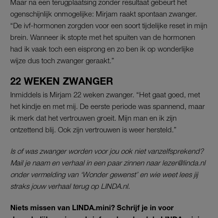
Maar na een terugplaatsing zonder resultaat gebeurt het
ogenschijnlijk onmogelijke: Mirjam raakt spontaan zwanger.
“De ivf-hormonen zorgden voor een soort tijdelijke reset in mijn
brein. Wanneer ik stopte met het spuiten van de hormonen
had ik vaak toch een eisprong en zo ben ik op wonderlijke
wijze dus toch zwanger geraakt.”
22 WEKEN ZWANGER
Inmiddels is Mirjam 22 weken zwanger. “Het gaat goed, met
het kindje en met mij. De eerste periode was spannend, maar
ik merk dat het vertrouwen groeit. Mijn man en ik zijn
ontzettend blij. Ook zijn vertrouwen is weer hersteld.”
Is of was zwanger worden voor jou ook niet vanzelfsprekend?
Mail je naam en verhaal in een paar zinnen naar lezer@linda.nl
onder vermelding van ‘Wonder gewenst’ en wie weet lees jij
straks jouw verhaal terug op LINDA.nl.
Niets missen van LINDA.mini? Schrijf je in voor