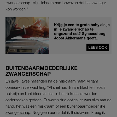
zwangerschap. Mijn lichaam had bewezen dat het zwanger
kon worden.”
Krijg je een te grote baby als je
in je zwangerschap te
ongezond eet? Gynaecoloog
Joost Akkermans geeft
antwoord
LEES OOK
BUITENBAARMOEDERLIJKE
ZWANGERSCHAP
En jawel: twee maanden na de miskraam raakt Mirjam
opnieuw in verwachting. “Al snel had ik rare klachten, zoals
buikpijn en licht bloedverlies. In het ziekenhuis werden
onderzoeken gedaan. Er waren drie opties: er was niks aan de
hand, het was een miskraam of
een buitenbaarmoederlijke
zwangerschap
. Nog geen uur nadat ik thuiskwam, kreeg ik