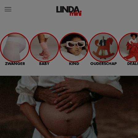
ZWANGER
BABY
KIND
OUDERSCHAP
DEAL