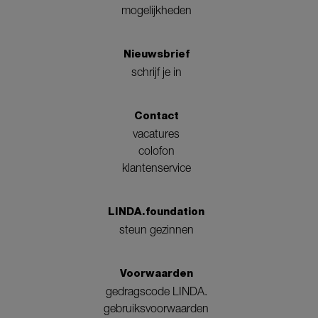
mogelijkheden
Nieuwsbrief
schrijf je in
Contact
vacatures
colofon
klantenservice
LINDA.foundation
steun gezinnen
Voorwaarden
gedragscode LINDA.
gebruiksvoorwaarden