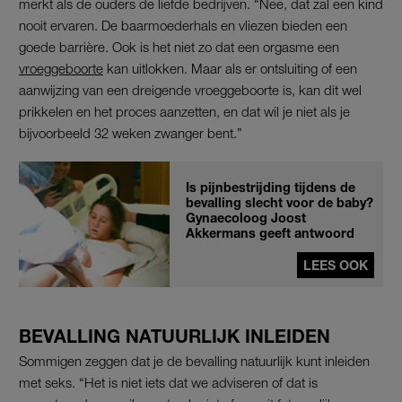
merkt als de ouders de liefde bedrijven. “Nee, dat zal een kind
nooit ervaren. De baarmoederhals en vliezen bieden een
goede barrière. Ook is het niet zo dat een orgasme een
vroeggeboorte
kan uitlokken. Maar als er ontsluiting of een
aanwijzing van een dreigende vroeggeboorte is, kan dit wel
prikkelen en het proces aanzetten, en dat wil je niet als je
bijvoorbeeld 32 weken zwanger bent.”
Is pijnbestrijding tijdens de
bevalling slecht voor de baby?
Gynaecoloog Joost
Akkermans geeft antwoord
LEES OOK
BEVALLING NATUURLIJK INLEIDEN
Sommigen zeggen dat je de bevalling natuurlijk kunt inleiden
met seks. “Het is niet iets dat we adviseren of dat is