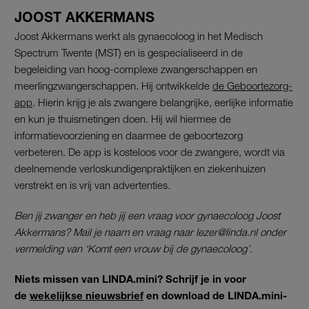
JOOST AKKERMANS
Joost Akkermans werkt als gynaecoloog in het Medisch
Spectrum Twente (MST) en is gespecialiseerd in de
begeleiding van hoog-complexe zwangerschappen en
meerlingzwangerschappen. Hij ontwikkelde
de Geboortezorg-
app
. Hierin krijg je als zwangere belangrijke, eerlijke informatie
en kun je thuismetingen doen. Hij wil hiermee de
informatievoorziening en daarmee de geboortezorg
verbeteren. De app is kosteloos voor de zwangere, wordt via
deelnemende verloskundigenpraktijken en ziekenhuizen
verstrekt en is vrij van advertenties.
Ben jij zwanger en heb jij een vraag voor gynaecoloog Joost
Akkermans? Mail je naam en vraag naar lezer@linda.nl onder
vermelding van ‘Komt een vrouw bij de gynaecoloog’.
Niets missen van LINDA.mini? Schrijf je in voor
de
wekelijkse nieuwsbrief
en download de LINDA.mini-