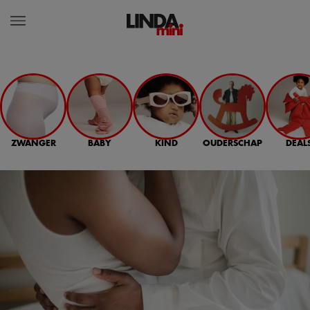
ZWANGER
BABY
KIND
OUDERSCHAP
DEAL