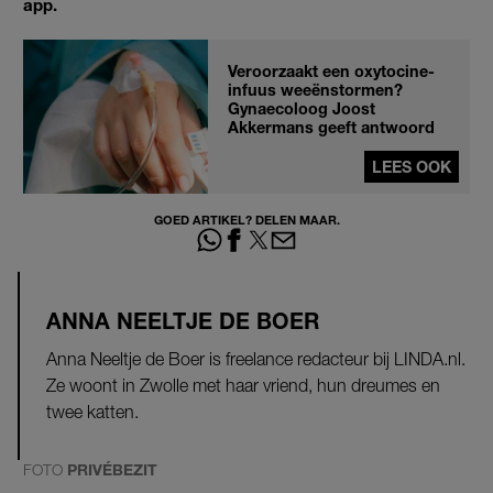
app.
Veroorzaakt een oxytocine-
infuus weeënstormen?
Gynaecoloog Joost
Akkermans geeft antwoord
LEES OOK
GOED ARTIKEL? DELEN MAAR.
ANNA NEELTJE DE BOER
Anna Neeltje de Boer is freelance redacteur bij LINDA.nl.
Ze woont in Zwolle met haar vriend, hun dreumes en
twee katten.
FOTO
PRIVÉBEZIT