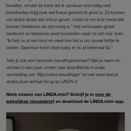
bevallen, omdat de kans dat ik opnieuw overmatig veel
bloedverlies krijg (ook wel fluxus genoemd) groot is. Ze kunnen
me straks alvast een infuus geven, zodat ze me snel medicatie
kunnen toedienen als dat nodig is.” Het vertrouwen groeit
wederom en Marianne weet bovendien waar ze het voor doet.
“Ik heb nu al een kind en weet hoe het is om zoveel liefde te
voelen. Daardoor hoort deze baby er nu al helemaal bij.”
Heb jij ook een bijzonder bevallingsverhaal? Mail je naam en
verhaal in een paar zinnen naar lezer@linda.nl onder
vermelding van ‘Bijzondere bevallingen’ en wie weet lees je
straks jouw verhaal terug op LINDA.nl.
Niets missen van LINDA.mini? Schrijf je in
voor de
wekelijkse nieuwsbrief
en download de LINDA.mini-app.