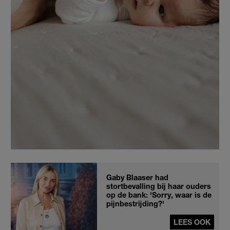
Gaby Blaaser had
stortbevalling bij haar ouders
op de bank: 'Sorry, waar is de
pijnbestrijding?'
LEES OOK