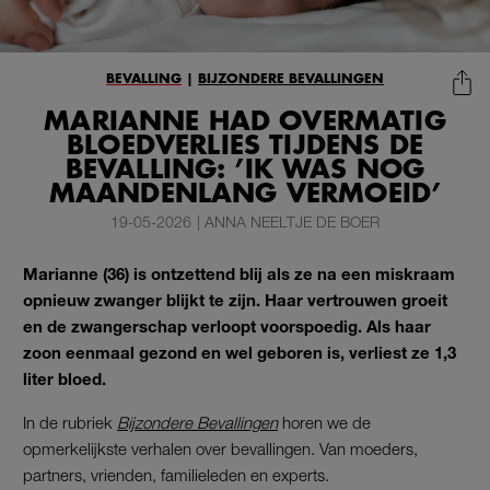
BEVALLING
|
BIJZONDERE BEVALLINGEN
MARIANNE HAD OVERMATIG
BLOEDVERLIES TIJDENS DE
BEVALLING: ’IK WAS NOG
MAANDENLANG VERMOEID’
19-05-2026
|
ANNA NEELTJE DE BOER
Marianne (36) is ontzettend blij als ze na een miskraam
opnieuw zwanger blijkt te zijn. Haar vertrouwen groeit
en de zwangerschap verloopt voorspoedig. Als haar
zoon eenmaal gezond en wel geboren is, verliest ze 1,3
liter bloed.
In de rubriek
Bijzondere Bevallingen
horen we de
opmerkelijkste verhalen over bevallingen. Van moeders,
partners, vrienden, familieleden en experts.