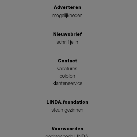
Adverteren
mogelijkheden
Nieuwsbrief
schrijf je in
Contact
vacatures
colofon
klantenservice
LINDA.foundation
steun gezinnen
Voorwaarden
gedragscode LINDA.