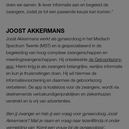
doen we samen. Ik lever informatie aan en begeleid de
zwangere, zodat ze tot een passende keuze kan komen.”
JOOST AKKERMANS
Joost Akkermans werkt als gynaecoloog in het Medisch
Spectrum Twente (MST) en is gespecialiseerd in de
begeleiding van hoog-complexe zwangerschappen en
meerlingzwangerschappen. Hij ontwikkelde
de Geboortezorg-
app
. Hierin krijg je als zwangere belangrijke, eerlijke informatie
en kun je thuismetingen doen. Hij wil hiermee de
informatievoorziening en daarmee de geboortezorg
verbeteren. De app is kosteloos voor de zwangere, wordt via
deelnemende verloskundigenpraktijken en ziekenhuizen
verstrekt en is vrij van advertenties.
Ben jij zwanger en heb jij een vraag voor gynaecoloog Joost
Akkermans? Mail je naam en vraag naar lezer@linda.nl onder
vermelding van ‘Komt een vrouw bij de gynaecoloog’.