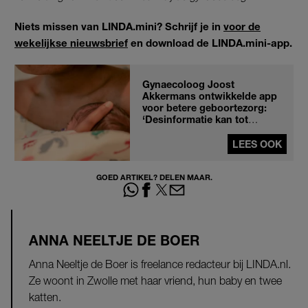
Niets missen van LINDA.mini? Schrijf je in
voor de
wekelijkse nieuwsbrief
en download de LINDA.mini-app.
Gynaecoloog Joost
Akkermans ontwikkelde app
voor betere geboortezorg:
‘Desinformatie kan tot
gevaarlijke situaties leiden’
LEES OOK
GOED ARTIKEL? DELEN MAAR.
ANNA NEELTJE DE BOER
Anna Neeltje de Boer is freelance redacteur bij LINDA.nl.
Ze woont in Zwolle met haar vriend, hun baby en twee
katten.