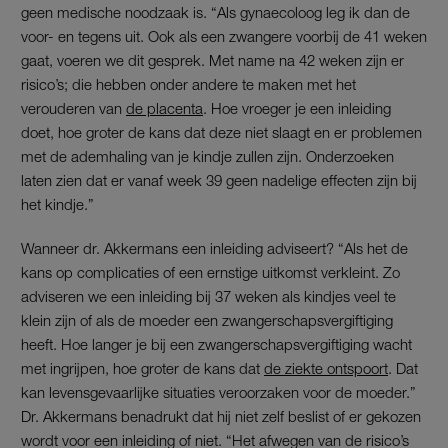
geen medische noodzaak is. “Als gynaecoloog leg ik dan de
voor- en tegens uit. Ook als een zwangere voorbij de 41 weken
gaat, voeren we dit gesprek. Met name na 42 weken zijn er
risico’s; die hebben onder andere te maken met het
verouderen van
de placenta
. Hoe vroeger je een inleiding
doet, hoe groter de kans dat deze niet slaagt en er problemen
met de ademhaling van je kindje zullen zijn. Onderzoeken
laten zien dat er vanaf week 39 geen nadelige effecten zijn bij
het kindje.”
Wanneer dr. Akkermans een inleiding adviseert? “Als het de
kans op complicaties of een ernstige uitkomst verkleint. Zo
adviseren we een inleiding bij 37 weken als kindjes veel te
klein zijn of als de moeder een zwangerschapsvergiftiging
heeft. Hoe langer je bij een zwangerschapsvergiftiging wacht
met ingrijpen, hoe groter de kans dat
de ziekte ontspoort
. Dat
kan levensgevaarlijke situaties veroorzaken voor de moeder.”
Dr. Akkermans benadrukt dat hij niet zelf beslist of er gekozen
wordt voor een inleiding of niet. “Het afwegen van de risico’s