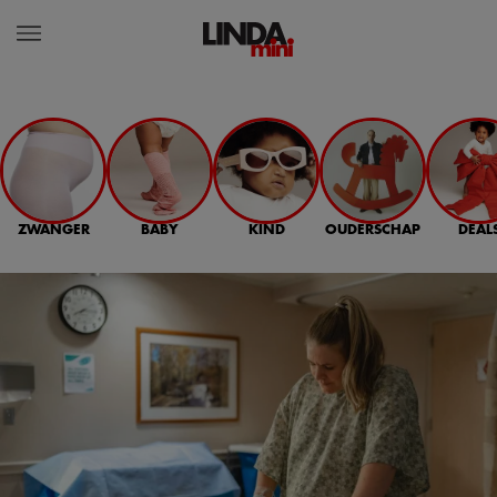
ZWANGER
BABY
KIND
OUDERSCHAP
DEAL