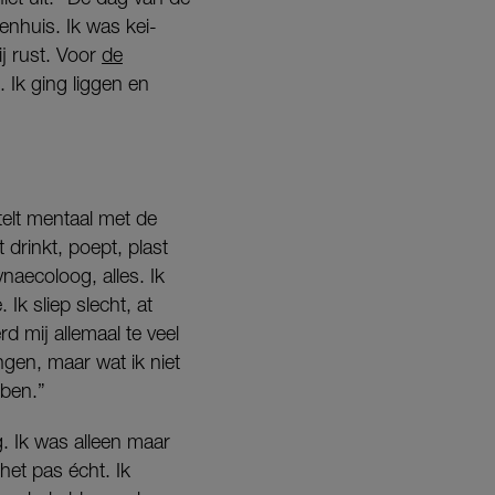
nhuis. Ik was kei-
j rust. Voor
de
 Ik ging liggen en
elt mentaal met de
 drinkt, poept, plast
naecoloog, alles. Ik
Ik sliep slecht, at
d mij allemaal te veel
gen, maar wat ik niet
ben.”
. Ik was alleen maar
et pas écht. Ik