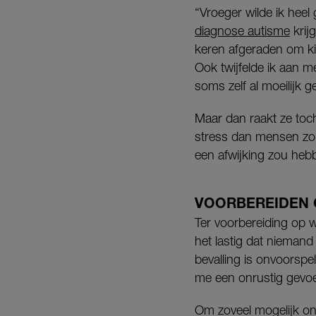
“Vroeger wilde ik heel 
diagnose autisme
krij
keren afgeraden om ki
Ook twijfelde ik aan m
soms zelf al moeilijk 
Maar dan raakt ze to
stress dan mensen zo
een afwijking zou heb
VOORBEREIDEN 
Ter voorbereiding op wa
het lastig dat niemand
bevalling is onvoorspe
me een onrustig gevoel
Om zoveel mogelijk on