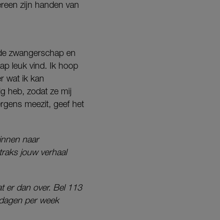
ereen zijn handen van
m de zwangerschap en
ap leuk vind. Ik hoop
r wat ik kan
g heb, zodat ze mij
ergens meezit, geef het
zinnen naar
traks jouw verhaal
t er dan over. Bel 113
n dagen per week