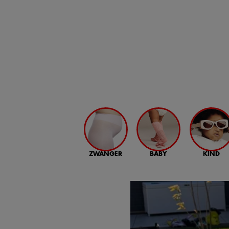
ZWANGER
BABY
KIND