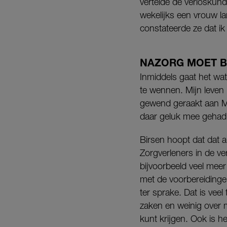
vertelde de verloskund
wekelijks een vrouw la
constateerde ze dat ik
NAZORG MOET B
Inmiddels gaat het wa
te wennen. Mijn leven i
gewend geraakt aan Mir
daar geluk mee gehad. 
Birsen hoopt dat dat 
Zorgverleners in de v
bijvoorbeeld veel me
met de voorbereidinge
ter sprake. Dat is veel
zaken en weinig over 
kunt krijgen. Ook is he