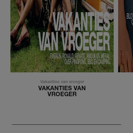
Vakanties van vroeger
VAKANTIES VAN
VROEGER