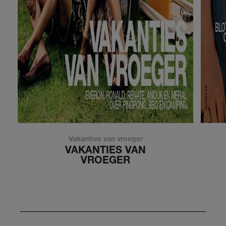
Vakanties van vroeger
VAKANTIES VAN
VROEGER