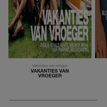
Vakanties van vroeger
VAKANTIES VAN
VROEGER