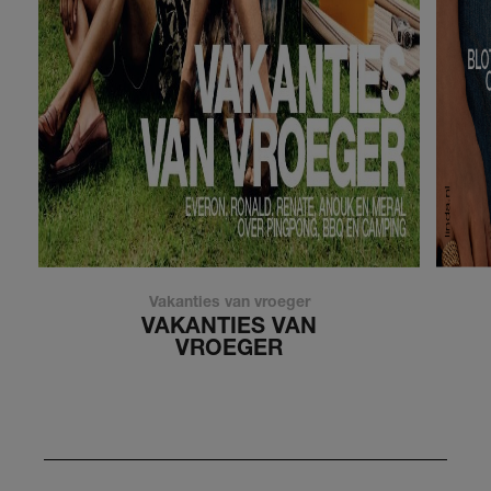
Vakanties van vroeger
VAKANTIES VAN
VROEGER