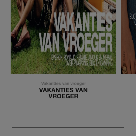
Vakanties van vroeger
VAKANTIES VAN
VROEGER