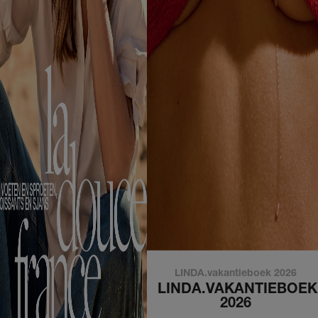
LINDA.vakantieboek 2026
LINDA.VAKANTIEBOEK
2026