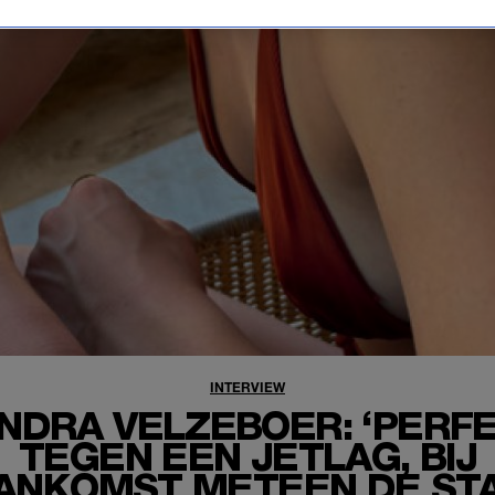
INTERVIEW
NDRA VELZEBOER: ‘PERF
TEGEN EEN JETLAG, BIJ
ANKOMST METEEN DE ST