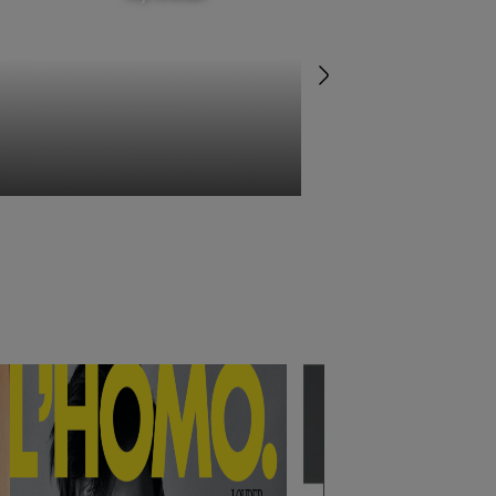
betaald'