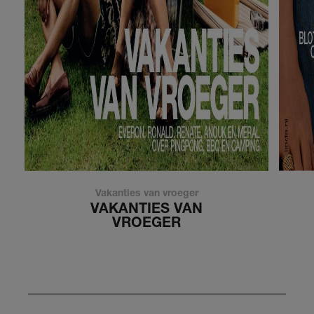
Vakanties van vroeger
VAKANTIES VAN
VROEGER