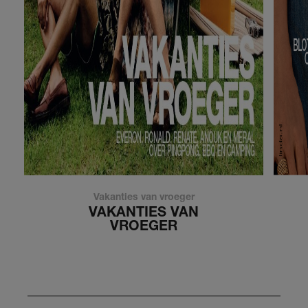
Vakanties van vroeger
VAKANTIES VAN
VROEGER