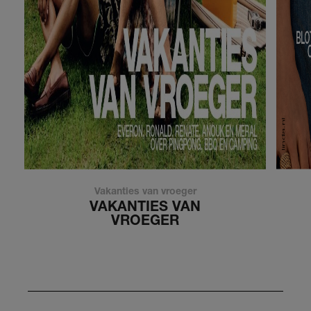
Vakanties van vroeger
VAKANTIES VAN
VROEGER