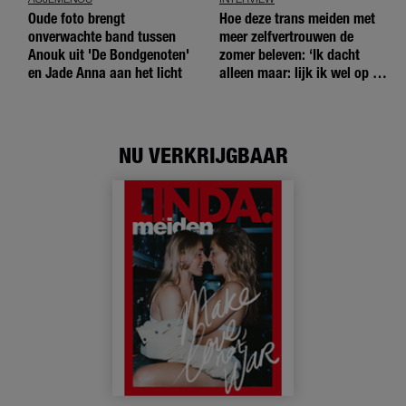
Oude foto brengt
Hoe deze trans meiden met
onverwachte band tussen
meer zelfvertrouwen de
Anouk uit 'De Bondgenoten'
zomer beleven: ‘Ik dacht
en Jade Anna aan het licht
alleen maar: lijk ik wel op de
andere meiden?’
NU VERKRIJGBAAR