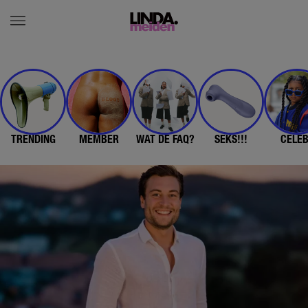
TRENDING
MEMBER
WAT DE FAQ?
SEKS!!!
CELE