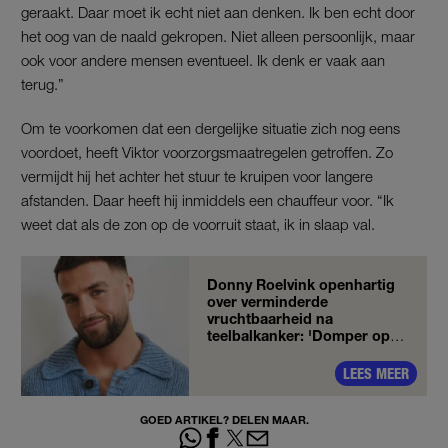
geraakt. Daar moet ik echt niet aan denken. Ik ben echt door
het oog van de naald gekropen. Niet alleen persoonlijk, maar
ook voor andere mensen eventueel. Ik denk er vaak aan
terug.”
Om te voorkomen dat een dergelijke situatie zich nog eens
voordoet, heeft Viktor voorzorgsmaatregelen getroffen. Zo
vermijdt hij het achter het stuur te kruipen voor langere
afstanden. Daar heeft hij inmiddels een chauffeur voor. “Ik
weet dat als de zon op de voorruit staat, ik in slaap val.
Donny Roelvink openhartig
over verminderde
vruchtbaarheid na
teelbalkanker: 'Domper op
domper'
LEES MEER
GOED ARTIKEL? DELEN MAAR.