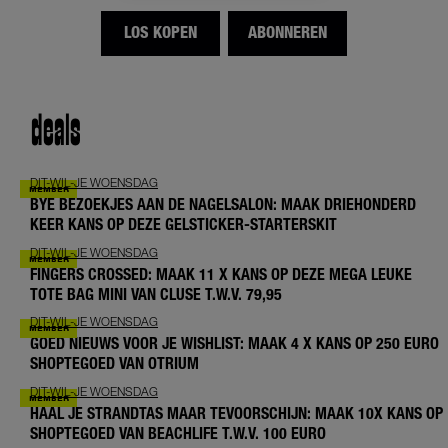
LOS KOPEN
ABONNEREN
deals
DIT-WIL-JE WOENSDAG
BYE BEZOEKJES AAN DE NAGELSALON: MAAK DRIEHONDERD
KEER KANS OP DEZE GELSTICKER-STARTERSKIT
DIT-WIL-JE WOENSDAG
FINGERS CROSSED: MAAK 11 X KANS OP DEZE MEGA LEUKE
TOTE BAG MINI VAN CLUSE T.W.V. 79,95
DIT-WIL-JE WOENSDAG
GOED NIEUWS VOOR JE WISHLIST: MAAK 4 X KANS OP 250 EURO
SHOPTEGOED VAN OTRIUM
DIT-WIL-JE WOENSDAG
HAAL JE STRANDTAS MAAR TEVOORSCHIJN: MAAK 10X KANS OP
SHOPTEGOED VAN BEACHLIFE T.W.V. 100 EURO