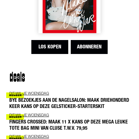
LOS KOPEN
ABONNEREN
deals
DIT-WIL-JE WOENSDAG
BYE BEZOEKJES AAN DE NAGELSALON: MAAK DRIEHONDERD
KEER KANS OP DEZE GELSTICKER-STARTERSKIT
DIT-WIL-JE WOENSDAG
FINGERS CROSSED: MAAK 11 X KANS OP DEZE MEGA LEUKE
TOTE BAG MINI VAN CLUSE T.W.V. 79,95
DIT-WIL-JE WOENSDAG