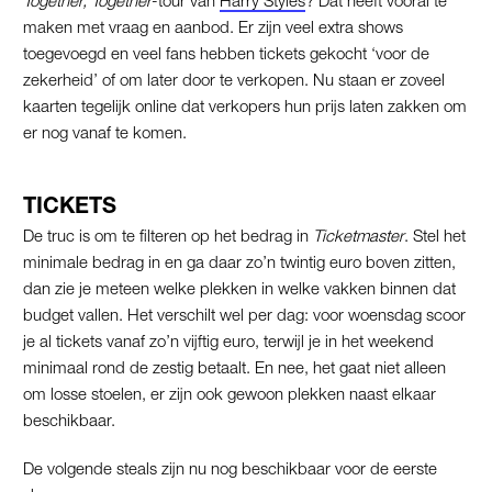
maken met vraag en aanbod. Er zijn veel extra shows
toegevoegd en veel fans hebben tickets gekocht ‘voor de
zekerheid’ of om later door te verkopen. Nu staan er zoveel
kaarten tegelijk online dat verkopers hun prijs laten zakken om
er nog vanaf te komen.
TICKETS
De truc is om te filteren op het bedrag in
Ticketmaster
. Stel het
minimale bedrag in en ga daar zo’n twintig euro boven zitten,
dan zie je meteen welke plekken in welke vakken binnen dat
budget vallen. Het verschilt wel per dag: voor woensdag scoor
je al tickets vanaf zo’n vijftig euro, terwijl je in het weekend
minimaal rond de zestig betaalt. En nee, het gaat niet alleen
om losse stoelen, er zijn ook gewoon plekken naast elkaar
beschikbaar.
De volgende steals zijn nu nog beschikbaar voor de eerste