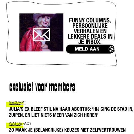
FUNNY COLUMNS,
PERSOONLIJKE
VERHALEN EN
LEKKERE DEALS IN
JE INBOX.
MELD AAN
exclusief voor members
GEDUMPT
JULIA’S EX BLEEF STIL NA HAAR ABORTUS: ‘HIJ GING DE STAD IN,
ZUIPEN, EN LIET NIETS MEER VAN ZICH HOREN’
WAT DE FAQ?
ZO MAAK JE (BELANGRIJKE) KEUZES MET ZELFVERTROUWEN