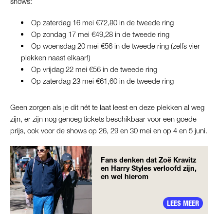
shows:
Op zaterdag 16 mei €72,80 in de tweede ring
Op zondag 17 mei €49,28 in de tweede ring
Op woensdag 20 mei €56 in de tweede ring (zelfs vier
plekken naast elkaar!)
Op vrijdag 22 mei €56 in de tweede ring
Op zaterdag 23 mei €61,60 in de tweede ring
Geen zorgen als je dit nét te laat leest en deze plekken al weg
zijn, er zijn nog genoeg tickets beschikbaar voor een goede
prijs, ook voor de shows op 26, 29 en 30 mei en op 4 en 5 juni.
Fans denken dat Zoë Kravitz
en Harry Styles verloofd zijn,
en wel hierom
LEES MEER