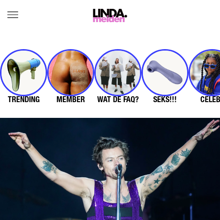
TRENDING
MEMBER
WAT DE FAQ?
SEKS!!!
CELE