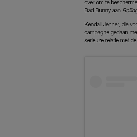
over om te beschermen?
Bad Bunny aan
Rollin
Kendall Jenner, die vo
campagne gedaan me
serieuze relatie met d