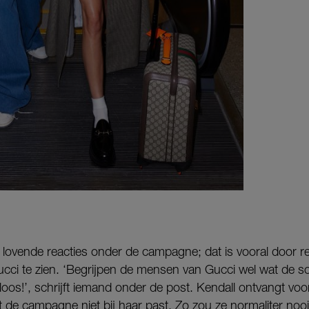
ar lovende reacties onder de campagne; dat is vooral door r
cci te zien. ‘Begrijpen de mensen van Gucci wel wat de 
s!’, schrijft iemand onder de post. Kendall ontvangt vooral
de campagne niet bij haar past. Zo zou ze normaliter nooit