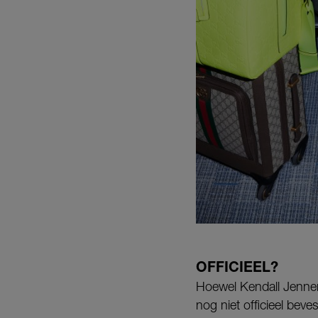
OFFICIEEL?
Hoewel Kendall Jenner
nog niet officieel bev