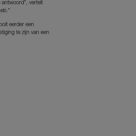
 antwoord”, vertelt
heb.”
ooit eerder een
tiging te zijn van een