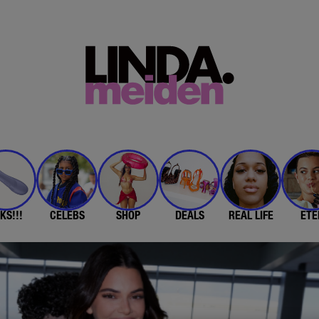
KS!!!
CELEBS
SHOP
DEALS
REAL LIFE
ETE