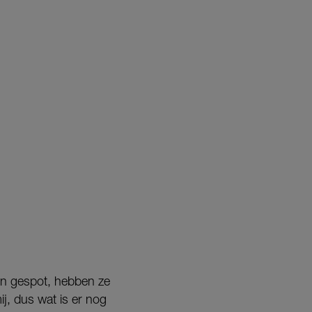
jn gespot, hebben ze
ij, dus wat is er nog