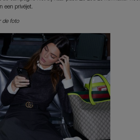
n een privéjet.
 de foto