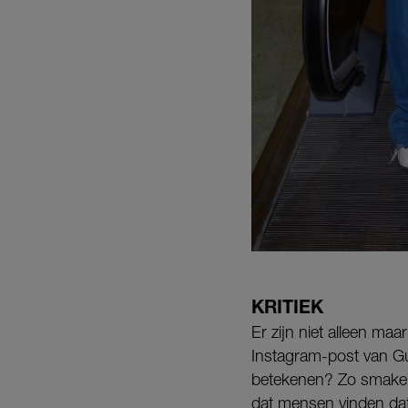
KRITIEK
Er zijn niet alleen ma
Instagram-post van Gu
betekenen? Zo smakeloo
dat mensen vinden dat 