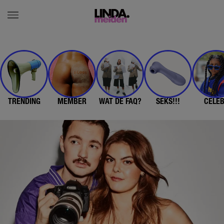
TRENDING
MEMBER
WAT DE FAQ?
SEKS!!!
CELE