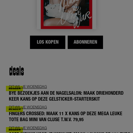
LOS KOPEN
ABONNEREN
deals
DIT-WIL-JE WOENSDAG
BYE BEZOEKJES AAN DE NAGELSALON: MAAK DRIEHONDERD
KEER KANS OP DEZE GELSTICKER-STARTERSKIT
DIT-WIL-JE WOENSDAG
FINGERS CROSSED: MAAK 11 X KANS OP DEZE MEGA LEUKE
TOTE BAG MINI VAN CLUSE T.W.V. 79,95
DIT-WIL-JE WOENSDAG