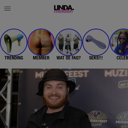
TRENDING
MEMBER
WAT DE FAQ?
SEKS!!!
CELE