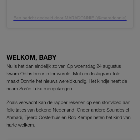
Een bericht gedeeld door MARADONNIE (@maradonnie)
WELKOM, BABY
Nu is het dan eindelijk zo ver. Op woensdag 24 augustus
kwam Odíns broertje ter wereld. Met een Instagram-foto
maakt Donnie het nieuws wereldkundig. Het kindje heeft de
naam Sorèn Luka meegekregen.
Zoals verwacht kan de rapper rekenen op een stortvloed aan
felicitaties van bekend Nederland. Onder andere Soundos el
Ahmadi, Tjeerd Oosterhuis en Rob Kemps heten het kind van
harte welkom.