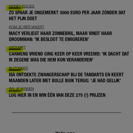
MONEY ISSUES
ZO SPAAR JE ONGEMERKT 3000 EURO PER JAAR ZÓNDER DAT
HET PIJN DOET
KOM JE HIER VAKER?
MACY VERLIEST HAAR ZONNEBRIL, MAAR VINDT HAAR
DROOMMAN: 'IK BESLOOT TE EMIGREREN'
GEDUMPT
CARMENS VRIEND GING KEER OP KEER VREEMD: 'IK DACHT DAT
IK DEGENE WAS DIE HEM KON VERANDEREN'
BIJZONDER
ISA ONTDEKTE ZWANGERSCHAP BIJ DE TANDARTS EN KEERT
MAANDEN LATER MET BOLLE BUIK TERUG: 'JE HAD GELIJK'
WIL JE WINNEN
LOG HIER IN EN WIN ÉÉN VAN DEZE 275 (!) PRIJZEN