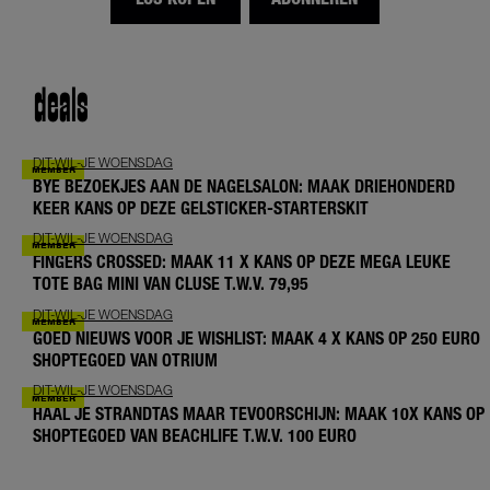
deals
DIT-WIL-JE WOENSDAG
BYE BEZOEKJES AAN DE NAGELSALON: MAAK DRIEHONDERD
KEER KANS OP DEZE GELSTICKER-STARTERSKIT
DIT-WIL-JE WOENSDAG
FINGERS CROSSED: MAAK 11 X KANS OP DEZE MEGA LEUKE
TOTE BAG MINI VAN CLUSE T.W.V. 79,95
DIT-WIL-JE WOENSDAG
GOED NIEUWS VOOR JE WISHLIST: MAAK 4 X KANS OP 250 EURO
SHOPTEGOED VAN OTRIUM
DIT-WIL-JE WOENSDAG
HAAL JE STRANDTAS MAAR TEVOORSCHIJN: MAAK 10X KANS OP
SHOPTEGOED VAN BEACHLIFE T.W.V. 100 EURO