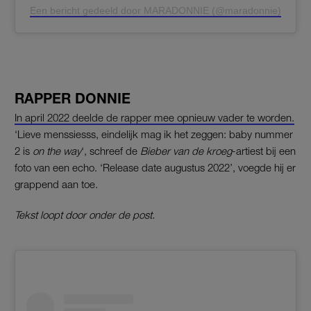
Een bericht gedeeld door MARADONNIE (@maradonnie)
RAPPER DONNIE
In april 2022 deelde de rapper mee opnieuw vader te worden.
‘Lieve menssiesss, eindelijk mag ik het zeggen: baby nummer
2 is
on the way
‘, schreef de
Bieber van de kroeg
-artiest bij een
foto van een echo. ‘Release date augustus 2022’, voegde hij er
grappend aan toe.
Tekst loopt door onder de post.