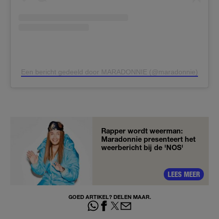
Een bericht gedeeld door MARADONNIE (@maradonnie)
Rapper wordt weerman:
Maradonnie presenteert het
weerbericht bij de 'NOS'
LEES MEER
GOED ARTIKEL? DELEN MAAR.