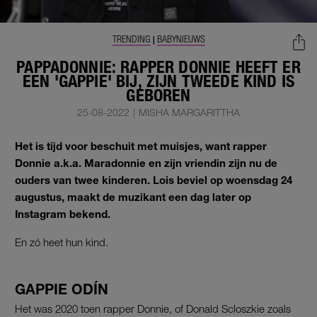
TRENDING
BABYNIEUWS
|
PAPPADONNIE: RAPPER DONNIE HEEFT ER
EEN 'GAPPIE' BIJ, ZIJN TWEEDE KIND IS
GEBOREN
25-08-2022
|
MISHA MARGARITTHA
Het is tijd voor beschuit met muisjes, want rapper
Donnie a.k.a. Maradonnie en zijn vriendin zijn nu de
ouders van twee kinderen. Lois beviel op woensdag 24
augustus, maakt de muzikant een dag later op
Instagram bekend.
En zó heet hun kind.
GAPPIE ODÍN
Het was 2020 toen rapper Donnie, of Donald Scloszkie zoals