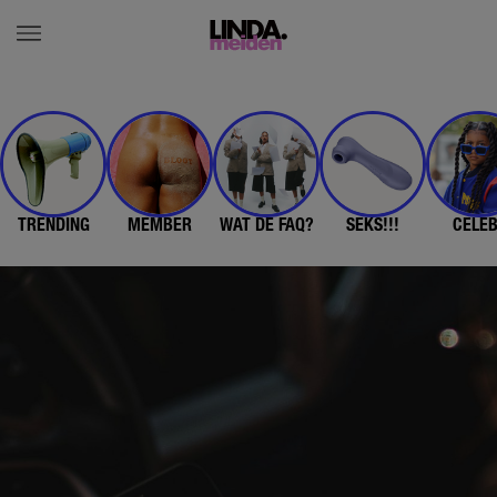
TRENDING
MEMBER
WAT DE FAQ?
SEKS!!!
CELE