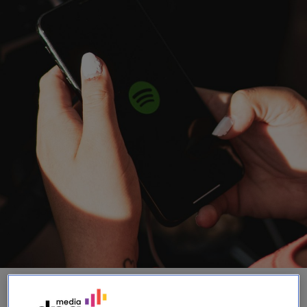
TRENDING
ZEG EENS EERLIJK
|