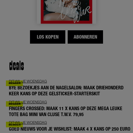
LOS KOPEN
ABONNEREN
deals
DIT-WIL-JE WOENSDAG
BYE BEZOEKJES AAN DE NAGELSALON: MAAK DRIEHONDERD
KEER KANS OP DEZE GELSTICKER-STARTERSKIT
DIT-WIL-JE WOENSDAG
FINGERS CROSSED: MAAK 11 X KANS OP DEZE MEGA LEUKE
TOTE BAG MINI VAN CLUSE T.W.V. 79,95
DIT-WIL-JE WOENSDAG
GOED NIEUWS VOOR JE WISHLIST: MAAK 4 X KANS OP 250 EURO