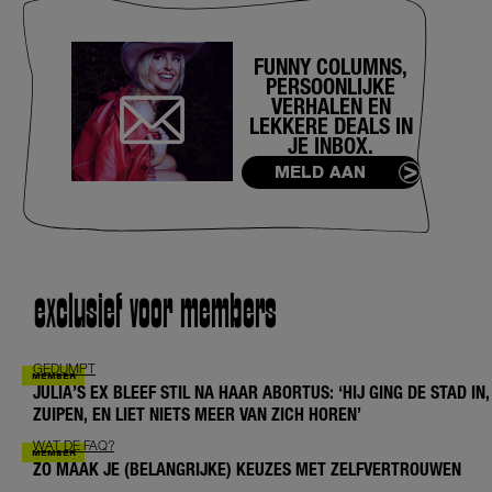
FUNNY COLUMNS,
PERSOONLIJKE
VERHALEN EN
LEKKERE DEALS IN
JE INBOX.
MELD AAN
exclusief voor members
GEDUMPT
JULIA’S EX BLEEF STIL NA HAAR ABORTUS: ‘HIJ GING DE STAD IN,
ZUIPEN, EN LIET NIETS MEER VAN ZICH HOREN’
WAT DE FAQ?
ZO MAAK JE (BELANGRIJKE) KEUZES MET ZELFVERTROUWEN