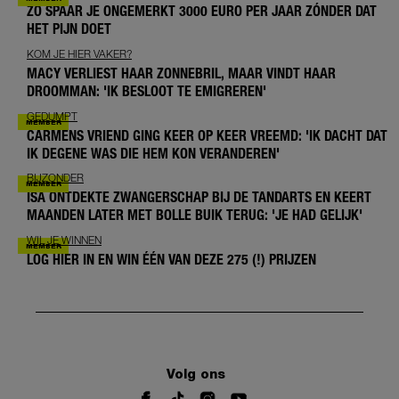
ZO SPAAR JE ONGEMERKT 3000 EURO PER JAAR ZÓNDER DAT
HET PIJN DOET
KOM JE HIER VAKER?
MACY VERLIEST HAAR ZONNEBRIL, MAAR VINDT HAAR
DROOMMAN: 'IK BESLOOT TE EMIGREREN'
GEDUMPT
CARMENS VRIEND GING KEER OP KEER VREEMD: 'IK DACHT DAT
IK DEGENE WAS DIE HEM KON VERANDEREN'
BIJZONDER
ISA ONTDEKTE ZWANGERSCHAP BIJ DE TANDARTS EN KEERT
MAANDEN LATER MET BOLLE BUIK TERUG: 'JE HAD GELIJK'
WIL JE WINNEN
LOG HIER IN EN WIN ÉÉN VAN DEZE 275 (!) PRIJZEN
Volg ons