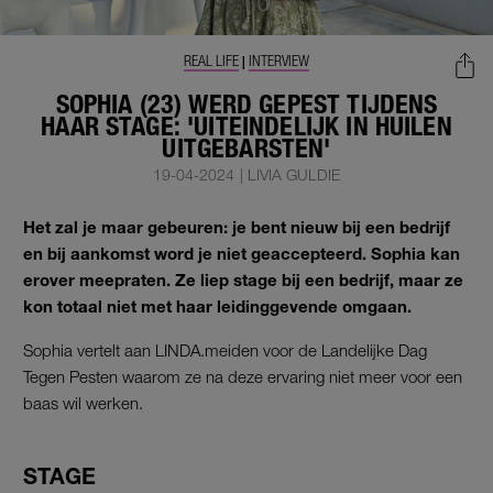
REAL LIFE
INTERVIEW
|
SOPHIA (23) WERD GEPEST TIJDENS
HAAR STAGE: 'UITEINDELIJK IN HUILEN
UITGEBARSTEN'
19-04-2024
|
LIVIA GULDIE
Het zal je maar gebeuren: je bent nieuw bij een bedrijf
en bij aankomst word je niet geaccepteerd. Sophia kan
erover meepraten. Ze liep stage bij een bedrijf, maar ze
kon totaal niet met haar leidinggevende omgaan.
Sophia vertelt aan LINDA.meiden voor de Landelijke Dag
Tegen Pesten waarom ze na deze ervaring niet meer voor een
baas wil werken.
STAGE