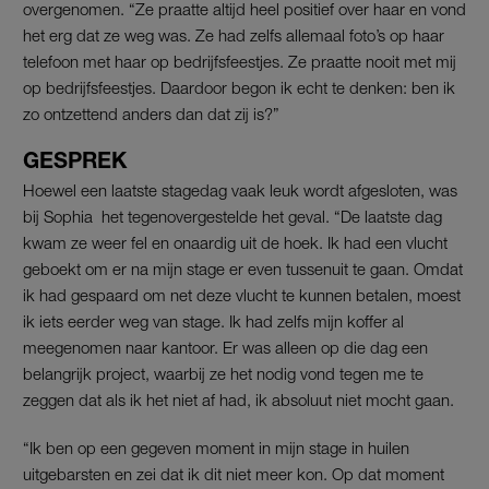
overgenomen. “Ze praatte altijd heel positief over haar en vond
het erg dat ze weg was. Ze had zelfs allemaal foto’s op haar
telefoon met haar op bedrijfsfeestjes. Ze praatte nooit met mij
op bedrijfsfeestjes. Daardoor begon ik echt te denken: ben ik
zo ontzettend anders dan dat zij is?”
GESPREK
Hoewel een laatste stagedag vaak leuk wordt afgesloten, was
bij Sophia het tegenovergestelde het geval. “De laatste dag
kwam ze weer fel en onaardig uit de hoek. Ik had een vlucht
geboekt om er na mijn stage er even tussenuit te gaan. Omdat
ik had gespaard om net deze vlucht te kunnen betalen, moest
ik iets eerder weg van stage. Ik had zelfs mijn koffer al
meegenomen naar kantoor. Er was alleen op die dag een
belangrijk project, waarbij ze het nodig vond tegen me te
zeggen dat als ik het niet af had, ik absoluut niet mocht gaan.
“Ik ben op een gegeven moment in mijn stage in huilen
uitgebarsten en zei dat ik dit niet meer kon. Op dat moment