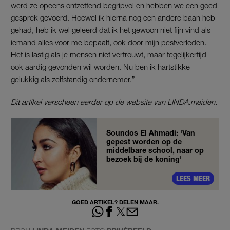
werd ze opeens ontzettend begripvol en hebben we een goed
gesprek gevoerd. Hoewel ik hierna nog een andere baan heb
gehad, heb ik wel geleerd dat ik het gewoon niet fijn vind als
iemand alles voor me bepaalt, ook door mijn pestverleden.
Het is lastig als je mensen niet vertrouwt, maar tegelijkertijd
ook aardig gevonden wil worden. Nu ben ik hartstikke
gelukkig als zelfstandig ondernemer.”
Dit artikel verscheen eerder op de website van LINDA.meiden.
Soundos El Ahmadi: 'Van
gepest worden op de
middelbare school, naar op
bezoek bij de koning'
LEES MEER
GOED ARTIKEL? DELEN MAAR.