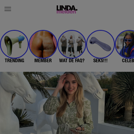
TRENDING
MEMBER
WAT DE FAQ?
SEKS!!!
CELE