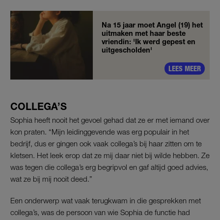
Na 15 jaar moet Angel (19) het
uitmaken met haar beste
vriendin: 'Ik werd gepest en
uitgescholden'
LEES MEER
COLLEGA’S
Sophia heeft nooit het gevoel gehad dat ze er met iemand over
kon praten. “Mijn leidinggevende was erg populair in het
bedrijf, dus er gingen ook vaak collega’s bij haar zitten om te
kletsen. Het leek erop dat ze mij daar niet bij wilde hebben. Ze
was tegen die collega’s erg begripvol en gaf altijd goed advies,
wat ze bij mij nooit deed.”
Een onderwerp wat vaak terugkwam in die gesprekken met
collega’s, was de persoon van wie Sophia de functie had