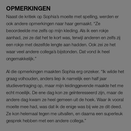
OPMERKINGEN
Naast de kritiek op Sophia’s moeite met spelling, werden er
ook andere opmerkingen naar haar gemaakt. “Ze
beoordeelde me zelfs op mijn kleding. Als ik een rokje
aanhad, zei ze dat het te kort was, terwijl anderen en zelfs zij
een rokje met dezelfde lengte aan hadden. Ook zei ze het
waar veel andere collega’s bijstonden. Dat vond ik heel
ongemakkelijk.”
Al die opmerkingen maakten Sophia erg onzeker. “Ik wilde het
graag volhouden, anders liep ik namelijk een half jaar
studievertraging op, maar mijn leidinggevende maakte het me
echt moeilijk. De ene dag kon ze geïnteresseerd zijn, maar de
andere dag kwam ze heel gemeen uit de hoek. Waar ik vooral
moeite mee had, was dat ik de enige was bij wie ze dit deed.
Ze kon helemaal tegen me uitvallen, en daarna een superleuk
gesprek hebben met een andere collega.”