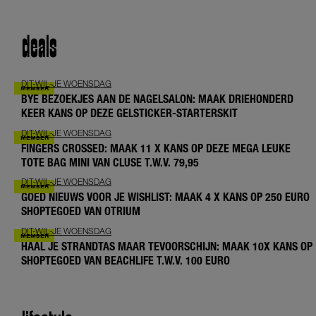
deals
DIT-WIL-JE WOENSDAG
BYE BEZOEKJES AAN DE NAGELSALON: MAAK DRIEHONDERD
KEER KANS OP DEZE GELSTICKER-STARTERSKIT
DIT-WIL-JE WOENSDAG
FINGERS CROSSED: MAAK 11 X KANS OP DEZE MEGA LEUKE
TOTE BAG MINI VAN CLUSE T.W.V. 79,95
DIT-WIL-JE WOENSDAG
GOED NIEUWS VOOR JE WISHLIST: MAAK 4 X KANS OP 250 EURO
SHOPTEGOED VAN OTRIUM
DIT-WIL-JE WOENSDAG
HAAL JE STRANDTAS MAAR TEVOORSCHIJN: MAAK 10X KANS OP
SHOPTEGOED VAN BEACHLIFE T.W.V. 100 EURO