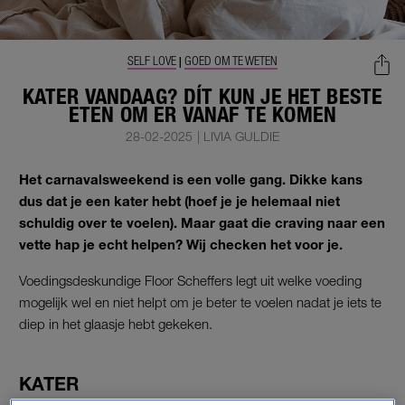
SELF LOVE
GOED OM TE WETEN
|
KATER VANDAAG? DÍT KUN JE HET BESTE
ETEN OM ER VANAF TE KOMEN
28-02-2025
|
LIVIA GULDIE
Het carnavalsweekend is een volle gang. Dikke kans
dus dat je een kater hebt (hoef je je helemaal niet
schuldig over te voelen). Maar gaat die craving naar een
vette hap je echt helpen? Wij checken het voor je.
Voedingsdeskundige Floor Scheffers legt uit welke voeding
mogelijk wel en niet helpt om je beter te voelen nadat je iets te
diep in het glaasje hebt gekeken.
KATER