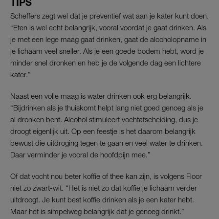
TIPS
Scheffers zegt wel dat je preventief wat aan je kater kunt doen.
“Eten is wel echt belangrijk, vooral voordat je gaat drinken. Als
je met een lege maag gaat drinken, gaat de alcoholopname in
je lichaam veel sneller. Als je een goede bodem hebt, word je
minder snel dronken en heb je de volgende dag een lichtere
kater.”
Naast een volle maag is water drinken ook erg belangrijk.
“Bijdrinken als je thuiskomt helpt lang niet goed genoeg als je
al dronken bent. Alcohol stimuleert vochtafscheiding, dus je
droogt eigenlijk uit. Op een feestje is het daarom belangrijk
bewust die uitdroging tegen te gaan en veel water te drinken.
Daar verminder je vooral de hoofdpijn mee.”
Of dat vocht nou beter koffie of thee kan zijn, is volgens Floor
niet zo zwart-wit. “Het is niet zo dat koffie je lichaam verder
uitdroogt. Je kunt best koffie drinken als je een kater hebt.
Maar het is simpelweg belangrijk dat je genoeg drinkt.”