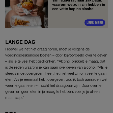
Van ladderzat naar zak patat:
waarom we zo'n zin hebben in
een vette hap na alcohol
LEES MEER
LANGE DAG
Hoewel we het niet graag horen, moet je volgens de
voedingsdeskundige boeten – door bijvoorbeeld over te geven
– als je te veel hebt gedronken. “Alcohol prikkelt je maag, dat
is de reden waarom je kan gaan overgeven van alcohol. “Als je
steeds moet overgeven, heeft het niet veel zin om veel te gaan
eten. Als je eenmaal hebt overgeven, zou ik toch aanraden wel
weer te gaan eten – mocht het draagbaar zijn. Door over te
geven en geen eten in je maag te hebben, voel je je alleen
maar slap.”