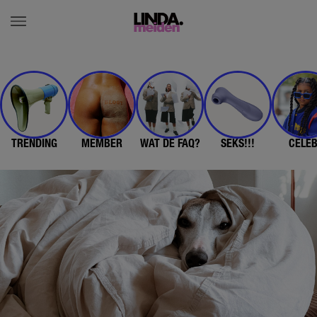
TRENDING
MEMBER
WAT DE FAQ?
SEKS!!!
CELE