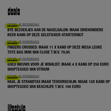
deals
DIT-WIL-JE WOENSDAG
BYE BEZOEKJES AAN DE NAGELSALON: MAAK DRIEHONDERD
KEER KANS OP DEZE GELSTICKER-STARTERSKIT
DIT-WIL-JE WOENSDAG
FINGERS CROSSED: MAAK 11 X KANS OP DEZE MEGA LEUKE
TOTE BAG MINI VAN CLUSE T.W.V. 79,95
DIT-WIL-JE WOENSDAG
GOED NIEUWS VOOR JE WISHLIST: MAAK 4 X KANS OP 250 EURO
SHOPTEGOED VAN OTRIUM
DIT-WIL-JE WOENSDAG
HAAL JE STRANDTAS MAAR TEVOORSCHIJN: MAAK 10X KANS OP
SHOPTEGOED VAN BEACHLIFE T.W.V. 100 EURO
lifestyle