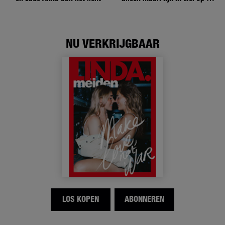
andere meiden?’
NU VERKRIJGBAAR
LOS KOPEN
ABONNEREN