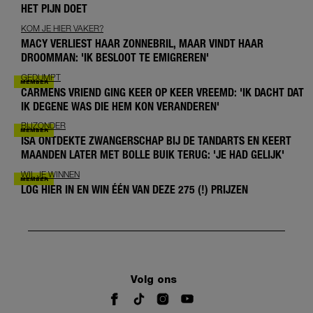
HET PIJN DOET
KOM JE HIER VAKER?
MACY VERLIEST HAAR ZONNEBRIL, MAAR VINDT HAAR
DROOMMAN: 'IK BESLOOT TE EMIGREREN'
GEDUMPT
CARMENS VRIEND GING KEER OP KEER VREEMD: 'IK DACHT DAT
IK DEGENE WAS DIE HEM KON VERANDEREN'
BIJZONDER
ISA ONTDEKTE ZWANGERSCHAP BIJ DE TANDARTS EN KEERT
MAANDEN LATER MET BOLLE BUIK TERUG: 'JE HAD GELIJK'
WIL JE WINNEN
LOG HIER IN EN WIN ÉÉN VAN DEZE 275 (!) PRIJZEN
Volg ons