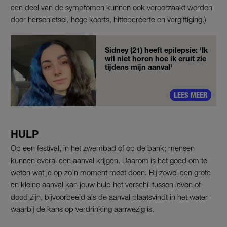
een deel van de symptomen kunnen ook veroorzaakt worden
door hersenletsel, hoge koorts, hitteberoerte en vergiftiging.)
Sidney (21) heeft epilepsie: 'Ik
wil niet horen hoe ik eruit zie
tijdens mijn aanval'
LEES MEER
HULP
Op een festival, in het zwembad of op de bank; mensen
kunnen overal een aanval krijgen. Daarom is het goed om te
weten wat je op zo’n moment moet doen. Bij zowel een grote
en kleine aanval kan jouw hulp het verschil tussen leven of
dood zijn, bijvoorbeeld als de aanval plaatsvindt in het water
waarbij de kans op verdrinking aanwezig is.