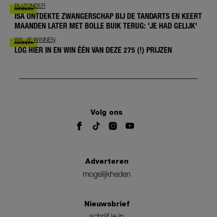
BIJZONDER
ISA ONTDEKTE ZWANGERSCHAP BIJ DE TANDARTS EN KEERT
MAANDEN LATER MET BOLLE BUIK TERUG: 'JE HAD GELIJK'
WIL JE WINNEN
LOG HIER IN EN WIN ÉÉN VAN DEZE 275 (!) PRIJZEN
Volg ons
Adverteren
mogelijkheden
Nieuwsbrief
schrijf je in