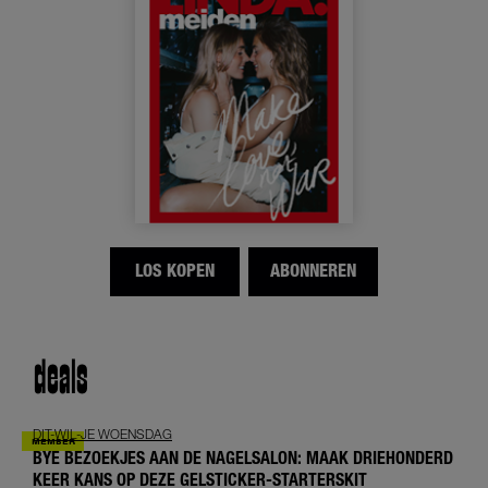
LOS KOPEN
ABONNEREN
deals
DIT-WIL-JE WOENSDAG
BYE BEZOEKJES AAN DE NAGELSALON: MAAK DRIEHONDERD
KEER KANS OP DEZE GELSTICKER-STARTERSKIT