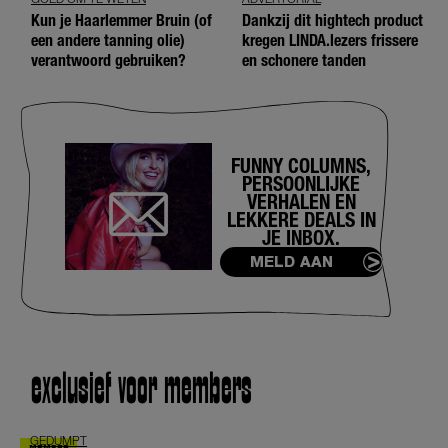
Kun je Haarlemmer Bruin (of
Dankzij dit hightech product
een andere tanning olie)
kregen LINDA.lezers frissere
verantwoord gebruiken?
en schonere tanden
FUNNY COLUMNS,
PERSOONLIJKE
VERHALEN EN
LEKKERE DEALS IN
JE INBOX.
MELD AAN
exclusief voor members
GEDUMPT