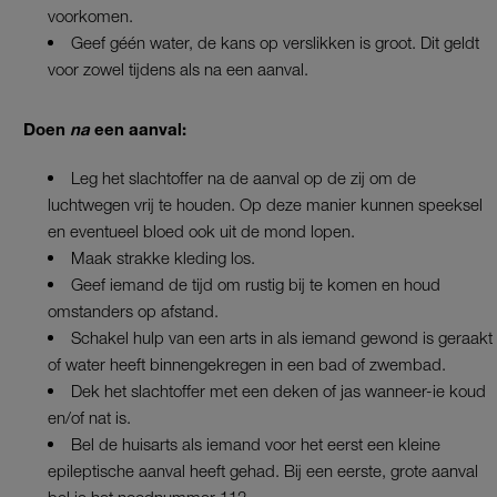
voorkomen.
Geef géén water, de kans op verslikken is groot. Dit geldt
voor zowel tijdens als na een aanval.
Doen
na
een aanval:
Leg het slachtoffer na de aanval op de zij om de
luchtwegen vrij te houden. Op deze manier kunnen speeksel
en eventueel bloed ook uit de mond lopen.
Maak strakke kleding los.
Geef iemand de tijd om rustig bij te komen en houd
omstanders op afstand.
Schakel hulp van een arts in als iemand gewond is geraakt
of water heeft binnengekregen in een bad of zwembad.
Dek het slachtoffer met een deken of jas wanneer-ie koud
en/of nat is.
Bel de huisarts als iemand voor het eerst een kleine
epileptische aanval heeft gehad. Bij een eerste, grote aanval
bel je het noodnummer 112.