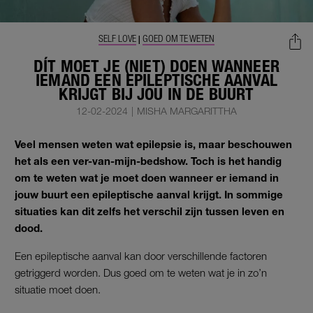
SELF LOVE
GOED OM TE WETEN
|
DÍT MOET JE (NIET) DOEN WANNEER
IEMAND EEN EPILEPTISCHE AANVAL
KRIJGT BIJ JOU IN DE BUURT
12-02-2024
|
MISHA MARGARITTHA
Veel mensen weten wat epilepsie is, maar beschouwen
het als een ver-van-mijn-bedshow. Toch is het handig
om te weten wat je moet doen wanneer er iemand in
jouw buurt een epileptische aanval krijgt. In sommige
situaties kan dit zelfs het verschil zijn tussen leven en
dood.
Een epileptische aanval kan door verschillende factoren
getriggerd worden. Dus goed om te weten wat je in zo’n
situatie moet doen.