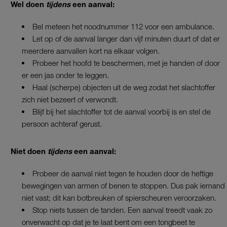
Wel doen
tijdens
een aanval:
Bel meteen het noodnummer 112 voor een ambulance.
Let op of de aanval langer dan vijf minuten duurt of dat er
meerdere aanvallen kort na elkaar volgen.
Probeer het hoofd te beschermen, met je handen of door
er een jas onder te leggen.
Haal (scherpe) objecten uit de weg zodat het slachtoffer
zich niet bezeert of verwondt.
Blijf bij het slachtoffer tot de aanval voorbij is en stel de
persoon achteraf gerust.
Niet doen
tijdens
een aanval:
Probeer de aanval niet tegen te houden door de heftige
bewegingen van armen of benen te stoppen. Dus pak iemand
niet vast; dit kan botbreuken of spierscheuren veroorzaken.
Stop niets tussen de tanden. Een aanval treedt vaak zo
onverwacht op dat je te laat bent om een tongbeet te