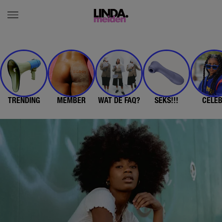
TRENDING
MEMBER
WAT DE FAQ?
SEKS!!!
CELE