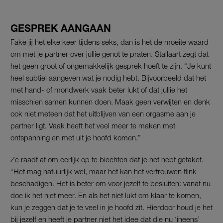
GESPREK AANGAAN
Fake jij het elke keer tijdens seks, dan is het de moeite waard
om met je partner over jullie genot te praten. Stallaart zegt dat
het geen groot of ongemakkelijk gesprek hoeft te zijn. “Je kunt
heel subtiel aangeven wat je nodig hebt. Bijvoorbeeld dat het
met hand- of mondwerk vaak beter lukt of dat jullie het
misschien samen kunnen doen. Maak geen verwijten en denk
ook niet meteen dat het uitblijven van een orgasme aan je
partner ligt. Vaak heeft het veel meer te maken met
ontspanning en met uit je hoofd komen.”
Ze raadt af om eerlijk op te biechten dat je het hebt gefaket.
“Het mag natuurlijk wel, maar het kan het vertrouwen flink
beschadigen. Het is beter om voor jezelf te besluiten: vanaf nu
doe ik het niet meer. En als het niet lukt om klaar te komen,
kun je zeggen dat je te veel in je hoofd zit. Hierdoor houd je het
bij jezelf en heeft je partner niet het idee dat die nu ‘ineens’