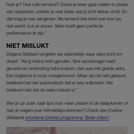
hoor je? Hoe ruikt iemand? Zodra je weer gaat voelen in plaats
van nadenken, ontdek je veel beter wat jij echt lekker vindt. En
dat mag je ook aangeven. Als iemand iets doet wat voor jou
niet werkt, kun je sturen. Seks hoeft geen perfecte
performance te zijn.”
NIET MISLUKT
Volgens Stallaart vergeten we uiteindelijk waar seks écht om
draait. “Als jij intens hebt genoten, fijne aanrakingen hebt
gevoeld en verbinding hebt ervaren, dan was het goede seks.
Een orgasme is mooi meegenomen. Maar als het niet gebeurt,
betekent het niet automatisch dat er iets ontbreekt. Het
betekent niet dat de seks mislukt is.”
Ben je op zoek naar tips voor meer plezier in de slaapkamer of
heb je vragen over intimiteitsproblemen? Check dan Eveline
Stallaarts
anonieme (online) programma ‘Beter Intiem’
.