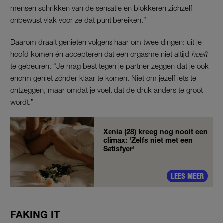
mensen schrikken van de sensatie en blokkeren zichzelf
onbewust vlak voor ze dat punt bereiken.”
Daarom draait genieten volgens haar om twee dingen: uit je
hoofd komen én accepteren dat een orgasme niet altijd
hoeft
te gebeuren. “Je mag best tegen je partner zeggen dat je ook
enorm geniet zónder klaar te komen. Niet om jezelf iets te
ontzeggen, maar omdat je voelt dat de druk anders te groot
wordt.”
Xenia (28) kreeg nog nooit een
climax: 'Zelfs niet met een
Satisfyer'
LEES MEER
FAKING IT