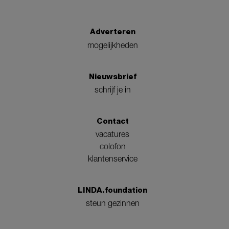
Adverteren
mogelijkheden
Nieuwsbrief
schrijf je in
Contact
vacatures
colofon
klantenservice
LINDA.foundation
steun gezinnen