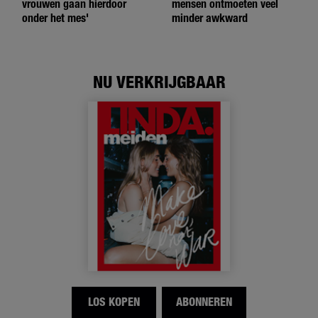
vrouwen gaan hierdoor
mensen ontmoeten veel
onder het mes'
minder awkward
NU VERKRIJGBAAR
LOS KOPEN
ABONNEREN