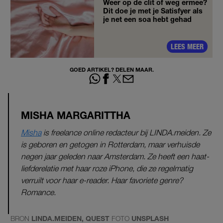
Weer op de clit of weg ermee?
Dit doe je met je Satisfyer als
je net een soa hebt gehad
LEES MEER
GOED ARTIKEL? DELEN MAAR.
MISHA MARGARITTHA
Misha
is freelance online redacteur bij LINDA.meiden. Ze
is geboren en getogen in Rotterdam, maar verhuisde
negen jaar geleden naar Amsterdam. Ze heeft een haat-
liefderelatie met haar roze iPhone, die ze regelmatig
verruilt voor haar e-reader. Haar favoriete genre?
Romance.
BRON
LINDA.MEIDEN, QUEST
FOTO
UNSPLASH