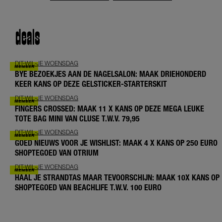
deals
DIT-WIL-JE WOENSDAG
BYE BEZOEKJES AAN DE NAGELSALON: MAAK DRIEHONDERD
KEER KANS OP DEZE GELSTICKER-STARTERSKIT
DIT-WIL-JE WOENSDAG
FINGERS CROSSED: MAAK 11 X KANS OP DEZE MEGA LEUKE
TOTE BAG MINI VAN CLUSE T.W.V. 79,95
DIT-WIL-JE WOENSDAG
GOED NIEUWS VOOR JE WISHLIST: MAAK 4 X KANS OP 250 EURO
SHOPTEGOED VAN OTRIUM
DIT-WIL-JE WOENSDAG
HAAL JE STRANDTAS MAAR TEVOORSCHIJN: MAAK 10X KANS OP
SHOPTEGOED VAN BEACHLIFE T.W.V. 100 EURO