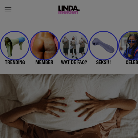
TRENDING
MEMBER
WAT DE FAQ?
SEKS!!!
CELE