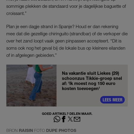
sommige plekken de standaard voor je dagelijkse baguette of
croissant.”
Plan je een dagje strand in Spanje? Houd er dan rekening
mee dat die gezellige chiringuito (strandbar) of de verkoper die
over het zand loopt vaak geen pinpassen accepteert. “Dit is
soms ook nog het geval bij de lokale bus op kleinere eilanden
of in afgelegen gebieden.”
Na vakantie sluit Liekes (29)
schoonzus Tikkie-groep snel
af: 'Ik moest nog 150 euro
kosten toevoegen'
LEES MEER
GOED ARTIKEL? DELEN MAAR.
BRON
RAISIN
FOTO
DUPE PHOTOS