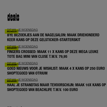
deals
DIT-WIL-JE WOENSDAG
BYE BEZOEKJES AAN DE NAGELSALON: MAAK DRIEHONDERD
KEER KANS OP DEZE GELSTICKER-STARTERSKIT
DIT-WIL-JE WOENSDAG
FINGERS CROSSED: MAAK 11 X KANS OP DEZE MEGA LEUKE
TOTE BAG MINI VAN CLUSE T.W.V. 79,95
DIT-WIL-JE WOENSDAG
GOED NIEUWS VOOR JE WISHLIST: MAAK 4 X KANS OP 250 EURO
SHOPTEGOED VAN OTRIUM
DIT-WIL-JE WOENSDAG
HAAL JE STRANDTAS MAAR TEVOORSCHIJN: MAAK 10X KANS OP
SHOPTEGOED VAN BEACHLIFE T.W.V. 100 EURO