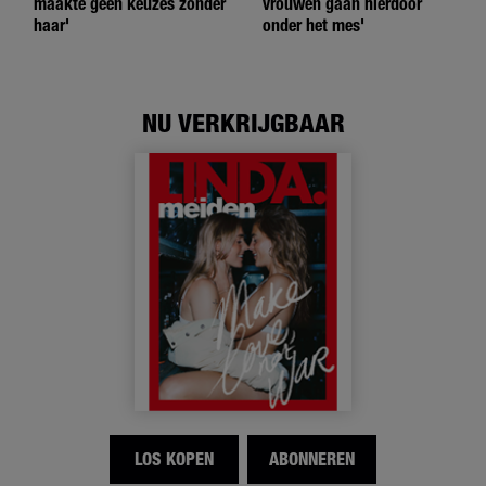
maakte geen keuzes zonder
vrouwen gaan hierdoor
haar'
onder het mes'
NU VERKRIJGBAAR
LOS KOPEN
ABONNEREN