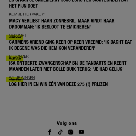
HET PIJN DOET
KOM JE HIER VAKER?
MACY VERLIEST HAAR ZONNEBRIL, MAAR VINDT HAAR
DROOMMAN: 'IK BESLOOT TE EMIGREREN'
GEDUMPT
CARMENS VRIEND GING KEER OP KEER VREEMD: 'IK DACHT DAT
IK DEGENE WAS DIE HEM KON VERANDEREN'
BIJZONDER
ISA ONTDEKTE ZWANGERSCHAP BIJ DE TANDARTS EN KEERT
MAANDEN LATER MET BOLLE BUIK TERUG: 'JE HAD GELIJK'
WIL JE WINNEN
LOG HIER IN EN WIN ÉÉN VAN DEZE 275 (!) PRIJZEN
Volg ons