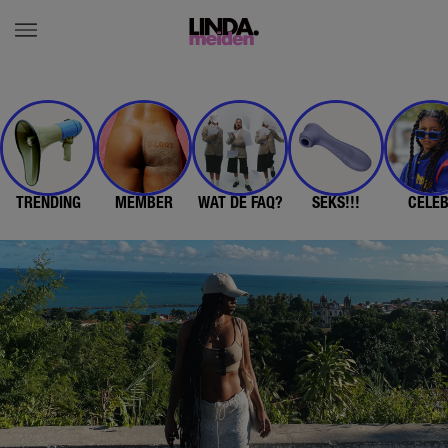
TRENDING
MEMBER
WAT DE FAQ?
SEKS!!!
CELE