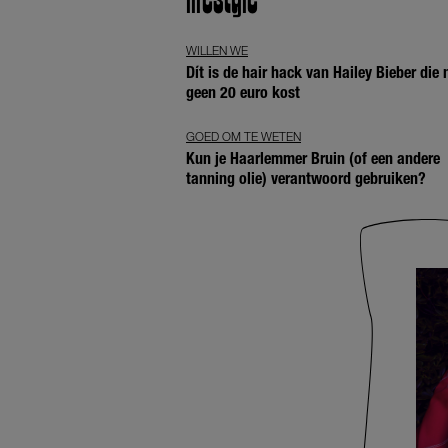
lifestyle
WILLEN WE
Dít is de hair hack van Hailey Bieber die
geen 20 euro kost
GOED OM TE WETEN
Kun je Haarlemmer Bruin (of een andere
tanning olie) verantwoord gebruiken?