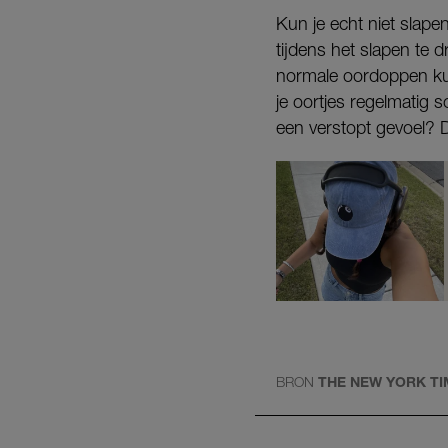
Kun je echt niet slape
tijdens het slapen te 
normale oordoppen ku
je oortjes regelmatig 
een verstopt gevoel? D
BRON
THE NEW YORK TI