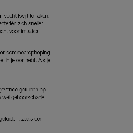
 vocht kwijt te raken.
teriën zich sneller
t voor irritaties,
voor oorsmeerophoping
l in je oor hebt. Als je
gevende geluiden op
en wél gehoorschade
geluiden, zoals een