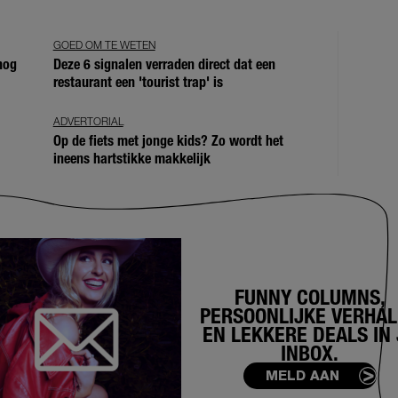
GOED OM TE WETEN
 nog
Deze 6 signalen verraden direct dat een
restaurant een 'tourist trap' is
ADVERTORIAL
Op de fiets met jonge kids? Zo wordt het
ineens hartstikke makkelijk
FUNNY COLUMNS,
PERSOONLIJKE VERHA
EN LEKKERE DEALS IN 
INBOX.
MELD AAN