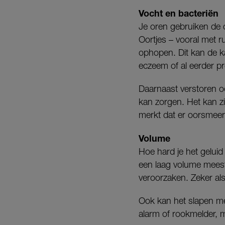
Vocht en bacteriën
Je oren gebruiken de 
Oortjes – vooral met 
ophopen. Dit kan de ka
eczeem of al eerder p
Daarnaast verstoren o
kan zorgen. Het kan zij
merkt dat er oorsmeer a
Volume
Hoe hard je het geluid
een laag volume mees
veroorzaken. Zeker als 
Ook kan het slapen met
alarm of rookmelder, m