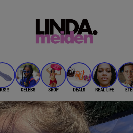
KS!!!
CELEBS
SHOP
DEALS
REAL LIFE
ETE