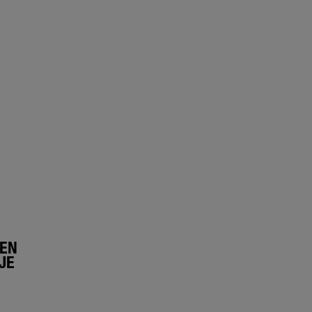
LEN
JE