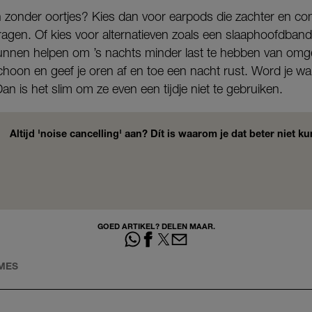
n zonder oortjes? Kies dan voor earpods die zachter en co
dragen. Of kies voor alternatieven zoals een slaaphoofdba
nnen helpen om ’s nachts minder last te hebben van omg
schoon en geef je oren af en toe een nacht rust. Word je wa
an is het slim om ze even een tijdje niet te gebruiken.
Altijd 'noise cancelling' aan? Dít is waarom je dat beter niet k
GOED ARTIKEL? DELEN MAAR.
MES