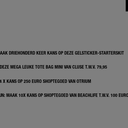
MAAK DRIEHONDERD KEER KANS OP DEZE GELSTICKER-STARTERSKIT
DEZE MEGA LEUKE TOTE BAG MINI VAN CLUSE T.W.V. 79,95
 4 X KANS OP 250 EURO SHOPTEGOED VAN OTRIUM
N: MAAK 10X KANS OP SHOPTEGOED VAN BEACHLIFE T.W.V. 100 EUR