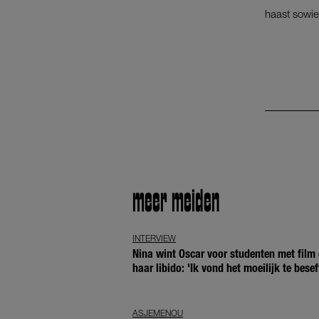
haast sowie
meer meiden
INTERVIEW
Nina wint Oscar voor studenten met film 
haar libido: 'Ik vond het moeilijk te besef
ASJEMENOU