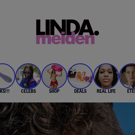
KS!!!
CELEBS
SHOP
DEALS
REAL LIFE
ETE