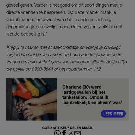
gevoel geven. Verder is het goed om dit soort dingen met je
directe vrienden te bespreken. Op deze manier maak je
vooral mannen er bewust van dat ze anderen zich erg
ongemakkelijk en onveilig kunnen laten voelen. Zelfs als dat
niet de bedoeling is.”
Krijg jij te maken met straatintimidatie en voel je je onveilig?
Twijfel dan niet om iemand in de buurt aan te spreken en te
vragen om hulp. In het geval van dreigende situatie bel je altijd
de politie op 0900-8844 of het noodnummer 112.
Charlene (30) werd
lastiggevallen bij het
tankstation: 'Omdat ik
'aantrekkelijk en alleen' was'
LEES MEER
GOED ARTIKEL? DELEN MAAR.