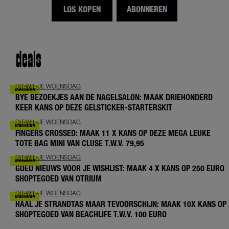
LOS KOPEN
ABONNEREN
deals
DIT-WIL-JE WOENSDAG
BYE BEZOEKJES AAN DE NAGELSALON: MAAK DRIEHONDERD
KEER KANS OP DEZE GELSTICKER-STARTERSKIT
DIT-WIL-JE WOENSDAG
FINGERS CROSSED: MAAK 11 X KANS OP DEZE MEGA LEUKE
TOTE BAG MINI VAN CLUSE T.W.V. 79,95
DIT-WIL-JE WOENSDAG
GOED NIEUWS VOOR JE WISHLIST: MAAK 4 X KANS OP 250 EURO
SHOPTEGOED VAN OTRIUM
DIT-WIL-JE WOENSDAG
HAAL JE STRANDTAS MAAR TEVOORSCHIJN: MAAK 10X KANS OP
SHOPTEGOED VAN BEACHLIFE T.W.V. 100 EURO