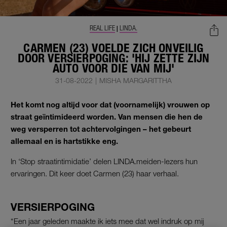
REAL LIFE
LINDA.
|
CARMEN (23) VOELDE ZICH ONVEILIG
DOOR VERSIERPOGING: 'HIJ ZETTE ZIJN
AUTO VOOR DIE VAN MIJ'
31-08-2022
|
MISHA MARGARITTHA
Het komt nog altijd voor dat (voornamelijk) vrouwen op
straat geïntimideerd worden. Van mensen die hen de
weg versperren tot achtervolgingen – het gebeurt
allemaal en is hartstikke eng.
In ‘Stop straatintimidatie’ delen LINDA.meiden-lezers hun
ervaringen. Dit keer doet Carmen (23) haar verhaal.
VERSIERPOGING
“Een jaar geleden maakte ik iets mee dat wel indruk op mij