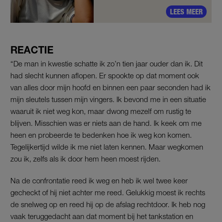
LEES MEER
REACTIE
“De man in kwestie schatte ik zo’n tien jaar ouder dan ik. Dit
had slecht kunnen aflopen. Er spookte op dat moment ook
van alles door mijn hoofd en binnen een paar seconden had ik
mijn sleutels tussen mijn vingers. Ik bevond me in een situatie
waaruit ik niet weg kon, maar dwong mezelf om rustig te
blijven. Misschien was er niets aan de hand. Ik keek om me
heen en probeerde te bedenken hoe ik weg kon komen.
Tegelijkertijd wilde ik me niet laten kennen. Maar wegkomen
zou ik, zelfs als ik door hem heen moest rijden.
Na de confrontatie reed ik weg en heb ik wel twee keer
gecheckt of hij niet achter me reed. Gelukkig moest ik rechts
de snelweg op en reed hij op de afslag rechtdoor. Ik heb nog
vaak teruggedacht aan dat moment bij het tankstation en