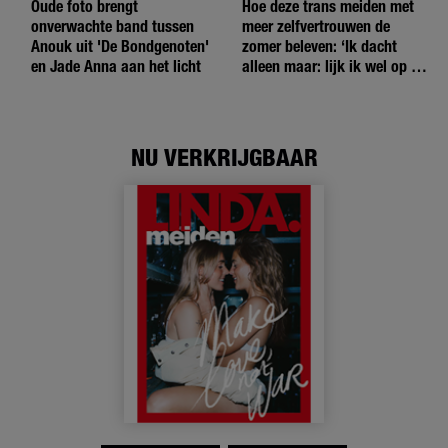
Oude foto brengt
Hoe deze trans meiden met
onverwachte band tussen
meer zelfvertrouwen de
Anouk uit 'De Bondgenoten'
zomer beleven: ‘Ik dacht
en Jade Anna aan het licht
alleen maar: lijk ik wel op de
andere meiden?’
NU VERKRIJGBAAR