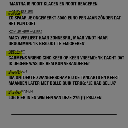
'MANTRA IS NOOIT KLAGEN EN NOOIT REAGEREN'
MONEY ISSUES
ZO SPAAR JE ONGEMERKT 3000 EURO PER JAAR ZÓNDER DAT
HET PIJN DOET
KOM JE HIER VAKER?
MACY VERLIEST HAAR ZONNEBRIL, MAAR VINDT HAAR
DROOMMAN: 'IK BESLOOT TE EMIGREREN'
GEDUMPT
CARMENS VRIEND GING KEER OP KEER VREEMD: 'IK DACHT DAT
IK DEGENE WAS DIE HEM KON VERANDEREN'
BIJZONDER
ISA ONTDEKTE ZWANGERSCHAP BIJ DE TANDARTS EN KEERT
MAANDEN LATER MET BOLLE BUIK TERUG: 'JE HAD GELIJK'
WIL JE WINNEN
LOG HIER IN EN WIN ÉÉN VAN DEZE 275 (!) PRIJZEN