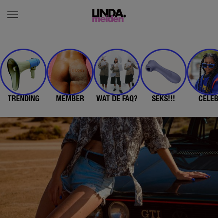
TRENDING
MEMBER
WAT DE FAQ?
SEKS!!!
CELE