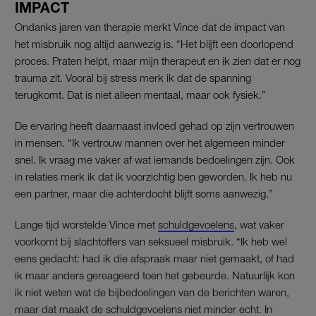
IMPACT
Ondanks jaren van therapie merkt Vince dat de impact van
het misbruik nog altijd aanwezig is. “Het blijft een doorlopend
proces. Praten helpt, maar mijn therapeut en ik zien dat er nog
trauma zit. Vooral bij stress merk ik dat de spanning
terugkomt. Dat is niet alleen mentaal, maar ook fysiek.”
De ervaring heeft daarnaast invloed gehad op zijn vertrouwen
in mensen. “Ik vertrouw mannen over het algemeen minder
snel. Ik vraag me vaker af wat iemands bedoelingen zijn. Ook
in relaties merk ik dat ik voorzichtig ben geworden. Ik heb nu
een partner, maar die achterdocht blijft soms aanwezig.”
Lange tijd worstelde Vince met
schuldgevoelens
, wat vaker
voorkomt bij slachtoffers van seksueel misbruik. “Ik heb wel
eens gedacht: had ik die afspraak maar niet gemaakt, of had
ik maar anders gereageerd toen het gebeurde. Natuurlijk kon
ik niet weten wat de bijbedoelingen van de berichten waren,
maar dat maakt de schuldgevoelens niet minder echt. In