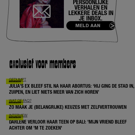
PERSOONLIJKE
VERHALEN EN
LEKKERE DEALS IN
JE INBOX.
MELD AAN
exclusief voor members
GEDUMPT
JULIA’S EX BLEEF STIL NA HAAR ABORTUS: ‘HIJ GING DE STAD IN,
ZUIPEN, EN LIET NIETS MEER VAN ZICH HOREN’
WAT DE FAQ?
ZO MAAK JE (BELANGRIJKE) KEUZES MET ZELFVERTROUWEN
INTERVIEW
DARLENE VERLOOR HAAR TEEN OP BALI: 'MIJN VRIEND BLEEF
ACHTER OM 'M TE ZOEKEN'