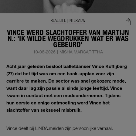
REAL LIFE
INTERVIEW
|
VINCE WERD SLACHTOFFER VAN MARTIJN
N.: 'IK WILDE WEGDRUKKEN WAT ER WAS
GEBEURD'
10-06-2026
|
MISHA MARGARITTHA
Acht jaar geleden besloot balletdanser Vince Koffijberg
(27) dat het tijd was om een back-upplan voor zijn
carrière te maken. De sector was snel gekozen: mode,
want daar lag zijn passie al sinds jonge leeftijd. Vince
kwam in contact met een modeondernemer. Tijdens
hun eerste en enige ontmoeting werd Vince het
slachtoffer van seksueel misbruik.
Vince deelt bij LINDA.meiden zijn persoonlijke verhaal.