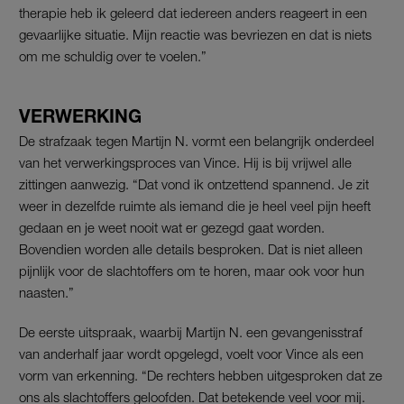
therapie heb ik geleerd dat iedereen anders reageert in een
gevaarlijke situatie. Mijn reactie was bevriezen en dat is niets
om me schuldig over te voelen.”
VERWERKING
De strafzaak tegen Martijn N.
vormt een belangrijk onderdeel
van het verwerkingsproces van Vince. Hij is bij vrijwel alle
zittingen aanwezig. “Dat vond ik ontzettend spannend. Je zit
weer in dezelfde ruimte als iemand die je heel veel pijn heeft
gedaan en je weet nooit wat er gezegd gaat worden.
Bovendien worden alle details besproken. Dat is niet alleen
pijnlijk voor de slachtoffers om te horen, maar ook voor hun
naasten.”
De eerste uitspraak, waarbij Martijn N. een gevangenisstraf
van anderhalf jaar wordt opgelegd, voelt voor Vince als een
vorm van erkenning. “De rechters hebben uitgesproken dat ze
ons als slachtoffers geloofden. Dat betekende veel voor mij.