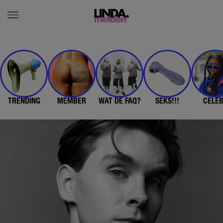
TRENDING
MEMBER
WAT DE FAQ?
SEKS!!!
CELE