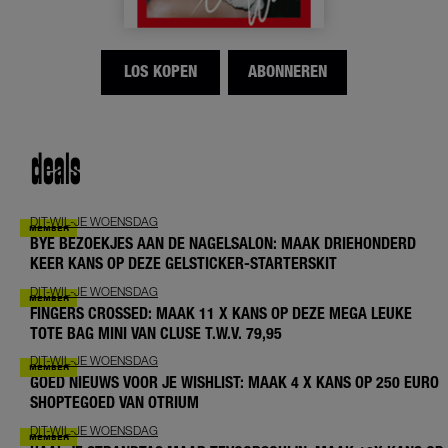
LOS KOPEN
ABONNEREN
deals
DIT-WIL-JE WOENSDAG
BYE BEZOEKJES AAN DE NAGELSALON: MAAK DRIEHONDERD
KEER KANS OP DEZE GELSTICKER-STARTERSKIT
DIT-WIL-JE WOENSDAG
FINGERS CROSSED: MAAK 11 X KANS OP DEZE MEGA LEUKE
TOTE BAG MINI VAN CLUSE T.W.V. 79,95
DIT-WIL-JE WOENSDAG
GOED NIEUWS VOOR JE WISHLIST: MAAK 4 X KANS OP 250 EURO
SHOPTEGOED VAN OTRIUM
DIT-WIL-JE WOENSDAG