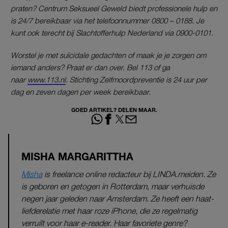
praten? Centrum Seksueel Geweld biedt professionele hulp en
is 24/7 bereikbaar via het telefoonnummer 0800 – 0188. Je
kunt ook terecht bij Slachtofferhulp Nederland via 0900-0101.
Worstel je met suïcidale gedachten of maak je je zorgen om
iemand anders? Praat er dan over. Bel 113 of ga
naar
www.113.nl
. Stichting Zelfmoordpreventie is 24 uur per
dag en zeven dagen per week bereikbaar.
GOED ARTIKEL? DELEN MAAR.
MISHA MARGARITTHA
Misha
is freelance online redacteur bij LINDA.meiden. Ze
is geboren en getogen in Rotterdam, maar verhuisde
negen jaar geleden naar Amsterdam. Ze heeft een haat-
liefderelatie met haar roze iPhone, die ze regelmatig
verruilt voor haar e-reader. Haar favoriete genre?