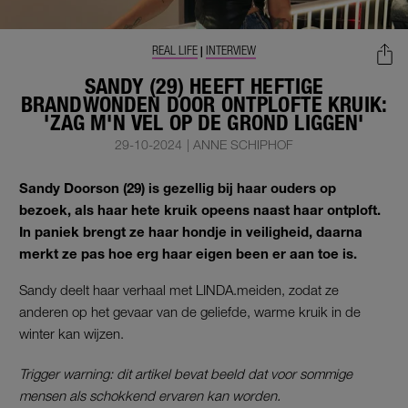
REAL LIFE
INTERVIEW
|
SANDY (29) HEEFT HEFTIGE
BRANDWONDEN DOOR ONTPLOFTE KRUIK:
'ZAG M'N VEL OP DE GROND LIGGEN'
29-10-2024
|
ANNE SCHIPHOF
Sandy Doorson (29) is gezellig bij haar ouders op
bezoek, als haar hete kruik opeens naast haar ontploft.
In paniek brengt ze haar hondje in veiligheid, daarna
merkt ze pas hoe erg haar eigen been er aan toe is.
Sandy deelt haar verhaal met LINDA.meiden, zodat ze
anderen op het gevaar van de geliefde, warme kruik in de
winter kan wijzen.
Trigger warning: dit artikel bevat beeld dat voor sommige
mensen als schokkend ervaren kan worden.