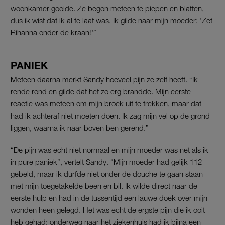
woonkamer gooide. Ze begon meteen te piepen en blaffen,
dus ik wist dat ik al te laat was. Ik gilde naar mijn moeder: ‘Zet
Rihanna onder de kraan!'”
PANIEK
Meteen daarna merkt Sandy hoeveel pijn ze zelf heeft. “Ik
rende rond en gilde dat het zo erg brandde. Mijn eerste
reactie was meteen om mijn broek uit te trekken, maar dat
had ik achteraf niet moeten doen. Ik zag mijn vel op de grond
liggen, waarna ik naar boven ben gerend.”
“De pijn was echt niet normaal en mijn moeder was net als ik
in pure paniek”, vertelt Sandy. “Mijn moeder had gelijk 112
gebeld, maar ik durfde niet onder de douche te gaan staan
met mijn toegetakelde been en bil. Ik wilde direct naar de
eerste hulp en had in de tussentijd een lauwe doek over mijn
wonden heen gelegd. Het was echt de ergste pijn die ik ooit
heb gehad: onderweg naar het ziekenhuis had ik bijna een