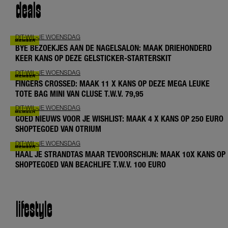
deals
DIT-WIL-JE WOENSDAG
BYE BEZOEKJES AAN DE NAGELSALON: MAAK DRIEHONDERD
KEER KANS OP DEZE GELSTICKER-STARTERSKIT
DIT-WIL-JE WOENSDAG
FINGERS CROSSED: MAAK 11 X KANS OP DEZE MEGA LEUKE
TOTE BAG MINI VAN CLUSE T.W.V. 79,95
DIT-WIL-JE WOENSDAG
GOED NIEUWS VOOR JE WISHLIST: MAAK 4 X KANS OP 250 EURO
SHOPTEGOED VAN OTRIUM
DIT-WIL-JE WOENSDAG
HAAL JE STRANDTAS MAAR TEVOORSCHIJN: MAAK 10X KANS OP
SHOPTEGOED VAN BEACHLIFE T.W.V. 100 EURO
lifestyle