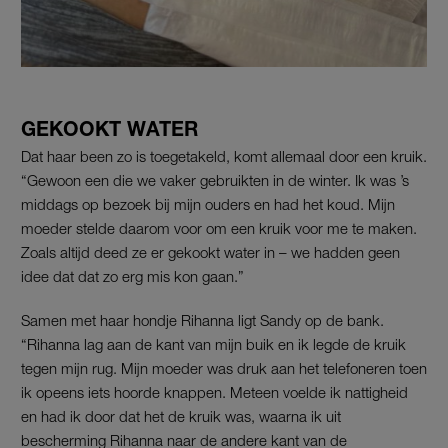
GEKOOKT WATER
Dat haar been zo is toegetakeld, komt allemaal door een kruik.
“Gewoon een die we vaker gebruikten in de winter. Ik was ’s
middags op bezoek bij mijn ouders en had het koud. Mijn
moeder stelde daarom voor om een kruik voor me te maken.
Zoals altijd deed ze er gekookt water in – we hadden geen
idee dat dat zo erg mis kon gaan.”
Samen met haar hondje Rihanna ligt Sandy op de bank.
“Rihanna lag aan de kant van mijn buik en ik legde de kruik
tegen mijn rug. Mijn moeder was druk aan het telefoneren toen
ik opeens iets hoorde knappen. Meteen voelde ik nattigheid
en had ik door dat het de kruik was, waarna ik uit
bescherming Rihanna naar de andere kant van de