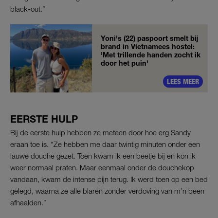
black-out.”
Yoni's (22) paspoort smelt bij
brand in Vietnamees hostel:
'Met trillende handen zocht ik
door het puin'
LEES MEER
EERSTE HULP
Bij de eerste hulp hebben ze meteen door hoe erg Sandy
eraan toe is. “Ze hebben me daar twintig minuten onder een
lauwe douche gezet. Toen kwam ik een beetje bij en kon ik
weer normaal praten. Maar eenmaal onder de douchekop
vandaan, kwam de intense pijn terug. Ik werd toen op een bed
gelegd, waarna ze alle blaren zonder verdoving van m’n been
afhaalden.”