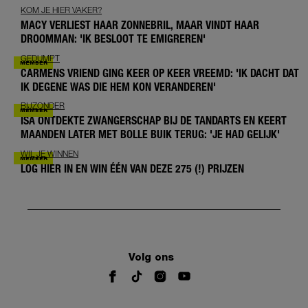
KOM JE HIER VAKER?
MACY VERLIEST HAAR ZONNEBRIL, MAAR VINDT HAAR
DROOMMAN: 'IK BESLOOT TE EMIGREREN'
GEDUMPT
CARMENS VRIEND GING KEER OP KEER VREEMD: 'IK DACHT DAT
IK DEGENE WAS DIE HEM KON VERANDEREN'
BIJZONDER
ISA ONTDEKTE ZWANGERSCHAP BIJ DE TANDARTS EN KEERT
MAANDEN LATER MET BOLLE BUIK TERUG: 'JE HAD GELIJK'
WIL JE WINNEN
LOG HIER IN EN WIN ÉÉN VAN DEZE 275 (!) PRIJZEN
Volg ons