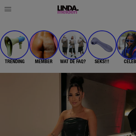
TRENDING
MEMBER
WAT DE FAQ?
SEKS!!!
CELE