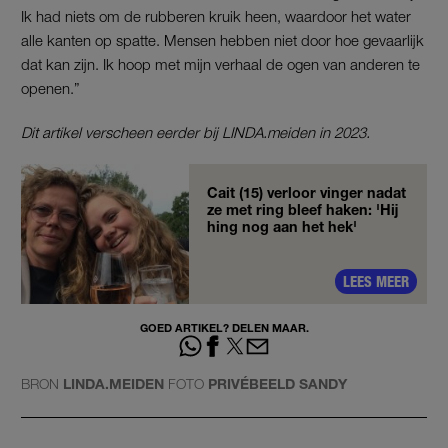
Ik had niets om de rubberen kruik heen, waardoor het water
alle kanten op spatte. Mensen hebben niet door hoe gevaarlijk
dat kan zijn. Ik hoop met mijn verhaal de ogen van anderen te
openen.”
Dit artikel verscheen eerder bij LINDA.meiden in 2023.
Cait (15) verloor vinger nadat
ze met ring bleef haken: 'Hij
hing nog aan het hek'
LEES MEER
GOED ARTIKEL? DELEN MAAR.
BRON
LINDA.MEIDEN
FOTO
PRIVÉBEELD SANDY