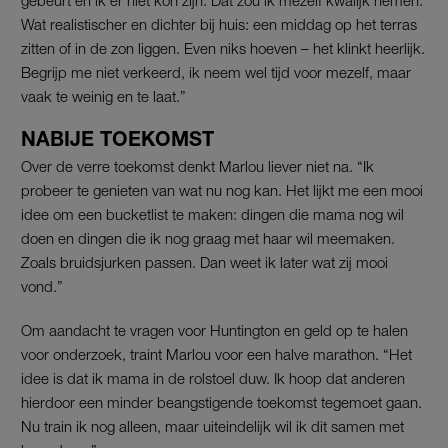
Wat realistischer en dichter bij huis: een middag op het terras
zitten of in de zon liggen. Even niks hoeven – het klinkt heerlijk.
Begrijp me niet verkeerd, ik neem wel tijd voor mezelf, maar
vaak te weinig en te laat.”
NABIJE TOEKOMST
Over de verre toekomst denkt Marlou liever niet na. “Ik
probeer te genieten van wat nu nog kan. Het lijkt me een mooi
idee om een bucketlist te maken: dingen die mama nog wil
doen en dingen die ik nog graag met haar wil meemaken.
Zoals bruidsjurken passen. Dan weet ik later wat zij mooi
vond.”
Om aandacht te vragen voor Huntington en geld op te halen
voor onderzoek, traint Marlou voor een halve marathon. “Het
idee is dat ik mama in de rolstoel duw. Ik hoop dat anderen
hierdoor een minder beangstigende toekomst tegemoet gaan.
Nu train ik nog alleen, maar uiteindelijk wil ik dit samen met