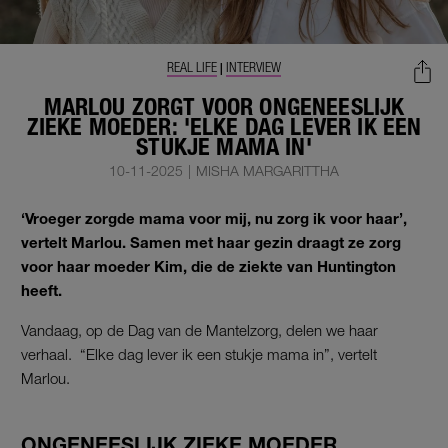
REAL LIFE
INTERVIEW
|
MARLOU ZORGT VOOR ONGENEESLIJK
ZIEKE MOEDER: 'ELKE DAG LEVER IK EEN
STUKJE MAMA IN'
10-11-2025
|
MISHA MARGARITTHA
‘Vroeger zorgde mama voor mij, nu zorg ik voor haar’,
vertelt Marlou. Samen met haar gezin draagt ze zorg
voor haar moeder Kim, die de ziekte van Huntington
heeft.
Vandaag, op de Dag van de Mantelzorg, delen we haar
verhaal. “Elke dag lever ik een stukje mama in”, vertelt
Marlou.
ONGENEESLIJK ZIEKE MOEDER