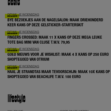
deals
DIT-WIL-JE WOENSDAG
BYE BEZOEKJES AAN DE NAGELSALON: MAAK DRIEHONDERD
KEER KANS OP DEZE GELSTICKER-STARTERSKIT
DIT-WIL-JE WOENSDAG
FINGERS CROSSED: MAAK 11 X KANS OP DEZE MEGA LEUKE
TOTE BAG MINI VAN CLUSE T.W.V. 79,95
DIT-WIL-JE WOENSDAG
GOED NIEUWS VOOR JE WISHLIST: MAAK 4 X KANS OP 250 EURO
SHOPTEGOED VAN OTRIUM
DIT-WIL-JE WOENSDAG
HAAL JE STRANDTAS MAAR TEVOORSCHIJN: MAAK 10X KANS OP
SHOPTEGOED VAN BEACHLIFE T.W.V. 100 EURO
lifestyle