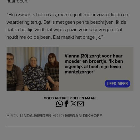
haar doen.”
“Hoe zwaar ik het ook is, mama geeft me er zoveel liefde en
waardering terug. Dat is met geen pen te beschrijven. Ik zie
dat ze het fijn vindt dat wij als gezin voor haar zorgen. Dat
houdt me op de been. Dat maakt het dragelijk.”
Vianna (30) zorgt voor haar
moeder en broertje: 'Ik ben
eigenlijk al heel mijn leven
mantelzorger'
LEES MEER
GOED ARTIKEL? DELEN MAAR.
BRON
LINDA.MEIDEN
FOTO
MEGAN DIKHOFF