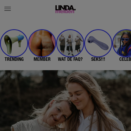
TRENDING
MEMBER
WAT DE FAQ?
SEKS!!!
CELE