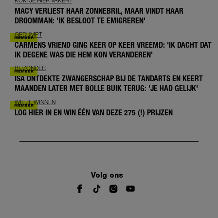
KOM JE HIER VAKER?
MACY VERLIEST HAAR ZONNEBRIL, MAAR VINDT HAAR
DROOMMAN: 'IK BESLOOT TE EMIGREREN'
GEDUMPT
CARMENS VRIEND GING KEER OP KEER VREEMD: 'IK DACHT DAT
IK DEGENE WAS DIE HEM KON VERANDEREN'
BIJZONDER
ISA ONTDEKTE ZWANGERSCHAP BIJ DE TANDARTS EN KEERT
MAANDEN LATER MET BOLLE BUIK TERUG: 'JE HAD GELIJK'
WIL JE WINNEN
LOG HIER IN EN WIN ÉÉN VAN DEZE 275 (!) PRIJZEN
Volg ons