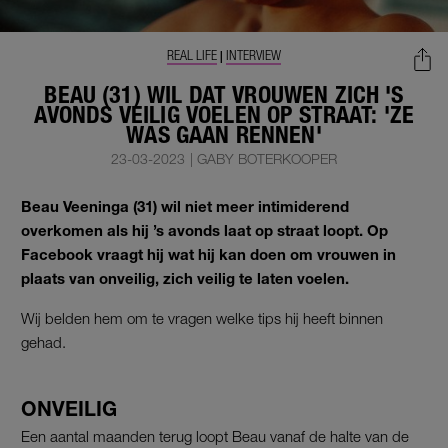
REAL LIFE
INTERVIEW
|
BEAU (31) WIL DAT VROUWEN ZICH 'S
AVONDS VEILIG VOELEN OP STRAAT: 'ZE
WAS GAAN RENNEN'
23-03-2023
|
GABY BOTERKOOPER
Beau Veeninga (31) wil niet meer intimiderend
overkomen als hij ’s avonds laat op straat loopt. Op
Facebook vraagt hij wat hij kan doen om vrouwen in
plaats van onveilig, zich veilig te laten voelen.
Wij belden hem om te vragen welke tips hij heeft binnen
gehad.
ONVEILIG
Een aantal maanden terug loopt Beau vanaf de halte van de