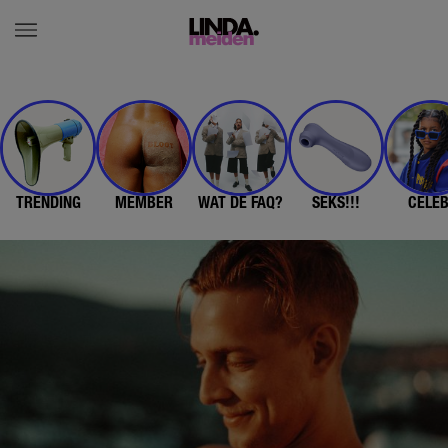
TRENDING
MEMBER
WAT DE FAQ?
SEKS!!!
CELE