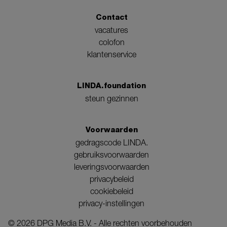
Contact
vacatures
colofon
klantenservice
LINDA.foundation
steun gezinnen
Voorwaarden
gedragscode LINDA.
gebruiksvoorwaarden
leveringsvoorwaarden
privacybeleid
cookiebeleid
privacy-instellingen
©
2026
DPG Media B.V. - Alle rechten voorbehouden