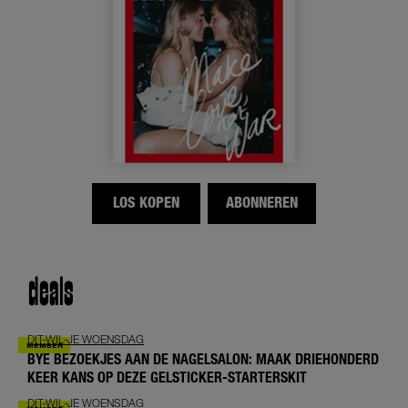
LOS KOPEN
ABONNEREN
deals
DIT-WIL-JE WOENSDAG
BYE BEZOEKJES AAN DE NAGELSALON: MAAK DRIEHONDERD
KEER KANS OP DEZE GELSTICKER-STARTERSKIT
DIT-WIL-JE WOENSDAG