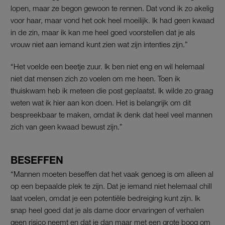
lopen, maar ze begon gewoon te rennen. Dat vond ik zo akelig
voor haar, maar vond het ook heel moeilijk. Ik had geen kwaad
in de zin, maar ik kan me heel goed voorstellen dat je als
vrouw niet aan iemand kunt zien wat zijn intenties zijn.”
“Het voelde een beetje zuur. Ik ben niet eng en wil helemaal
niet dat mensen zich zo voelen om me heen. Toen ik
thuiskwam heb ik meteen die post geplaatst. Ik wilde zo graag
weten wat ik hier aan kon doen. Het is belangrijk om dit
bespreekbaar te maken, omdat ik denk dat heel veel mannen
zich van geen kwaad bewust zijn.”
BESEFFEN
“Mannen moeten beseffen dat het vaak genoeg is om alleen al
op een bepaalde plek te zijn. Dat je iemand niet helemaal chill
laat voelen, omdat je een potentiële bedreiging kunt zijn. Ik
snap heel goed dat je als dame door ervaringen of verhalen
geen risico neemt en dat je dan maar met een grote boog om