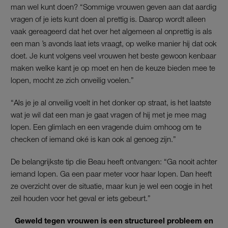
man wel kunt doen? “Sommige vrouwen geven aan dat aardig
vragen of je iets kunt doen al prettig is. Daarop wordt alleen
vaak gereageerd dat het over het algemeen al onprettig is als
een man ’s avonds laat iets vraagt, op welke manier hij dat ook
doet. Je kunt volgens veel vrouwen het beste gewoon kenbaar
maken welke kant je op moet en hen de keuze bieden mee te
lopen, mocht ze zich onveilig voelen.”
“Als je je al onveilig voelt in het donker op straat, is het laatste
wat je wil dat een man je gaat vragen of hij met je mee mag
lopen. Een glimlach en een vragende duim omhoog om te
checken of iemand oké is kan ook al genoeg zijn.”
De belangrijkste tip die Beau heeft ontvangen: “Ga nooit achter
iemand lopen. Ga een paar meter voor haar lopen. Dan heeft
ze overzicht over de situatie, maar kun je wel een oogje in het
zeil houden voor het geval er iets gebeurt.”
Geweld tegen vrouwen is een structureel probleem en