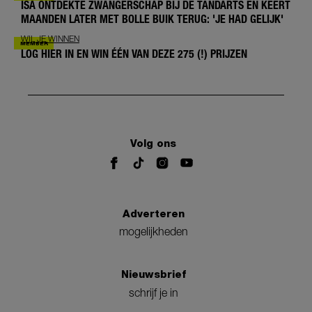
ISA ONTDEKTE ZWANGERSCHAP BIJ DE TANDARTS EN KEERT
MAANDEN LATER MET BOLLE BUIK TERUG: 'JE HAD GELIJK'
WIL JE WINNEN
LOG HIER IN EN WIN ÉÉN VAN DEZE 275 (!) PRIJZEN
Volg ons
Adverteren
mogelijkheden
Nieuwsbrief
schrijf je in