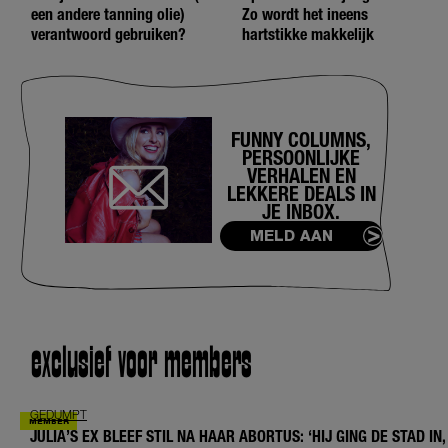
een andere tanning olie)
Zo wordt het ineens
verantwoord gebruiken?
hartstikke makkelijk
FUNNY COLUMNS,
PERSOONLIJKE
VERHALEN EN
LEKKERE DEALS IN
JE INBOX.
MELD AAN
exclusief voor members
GEDUMPT
JULIA’S EX BLEEF STIL NA HAAR ABORTUS: ‘HIJ GING DE STAD IN,