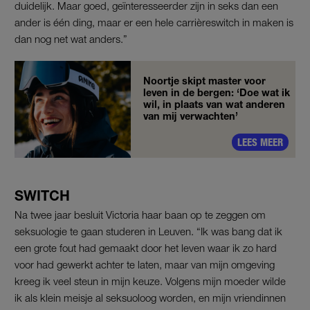
duidelijk. Maar goed, geïnteresseerder zijn in seks dan een
ander is één ding, maar er een hele carrièreswitch in maken is
dan nog net wat anders.”
Noortje skipt master voor
leven in de bergen: ‘Doe wat ik
wil, in plaats van wat anderen
van mij verwachten’
LEES MEER
SWITCH
Na twee jaar besluit Victoria haar baan op te zeggen om
seksuologie te gaan studeren in Leuven. “Ik was bang dat ik
een grote fout had gemaakt door het leven waar ik zo hard
voor had gewerkt achter te laten, maar van mijn omgeving
kreeg ik veel steun in mijn keuze. Volgens mijn moeder wilde
ik als klein meisje al seksuoloog worden, en mijn vriendinnen