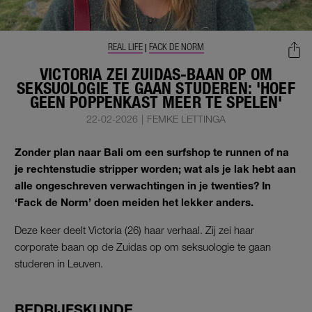
REAL LIFE
FACK DE NORM
|
VICTORIA ZEI ZUIDAS-BAAN OP OM
SEKSUOLOGIE TE GAAN STUDEREN: 'HOEF
GEEN POPPENKAST MEER TE SPELEN'
22-02-2026
|
FEMKE LETTINGA
Zonder plan naar Bali om een surfshop te runnen of na
je rechtenstudie stripper worden; wat als je lak hebt aan
alle ongeschreven verwachtingen in je twenties? In
‘Fack de Norm’ doen meiden het lekker anders.
Deze keer deelt Victoria (26) haar verhaal. Zij zei haar
corporate baan op de Zuidas op om seksuologie te gaan
studeren in Leuven.
BEDRIJFSKUNDE