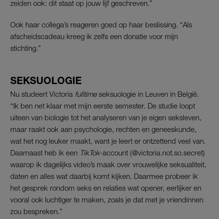
zeiden ook: dit staat op jouw lijf geschreven.”
Ook haar collega’s reageren goed op haar beslissing. “Als
afscheidscadeau kreeg ik zelfs een donatie voor mijn
stichting.”
SEKSUOLOGIE
Nu studeert Victoria
fulltime
seksuologie in Leuven in België.
“Ik ben net klaar met mijn eerste semester. De studie loopt
uiteen van biologie tot het analyseren van je eigen seksleven,
maar raakt ook aan psychologie, rechten en geneeskunde,
wat het nog leuker maakt, want je leert er ontzettend veel van.
Daarnaast heb ik een
TikTok
-account (@victoria.not.so.secret)
waarop ik dagelijks video’s maak over vrouwelijke seksualiteit,
daten en alles wat daarbij komt kijken. Daarmee probeer ik
het gesprek rondom seks en relaties wat opener, eerlijker en
vooral ook luchtiger te maken, zoals je dat met je vriendinnen
zou bespreken.”