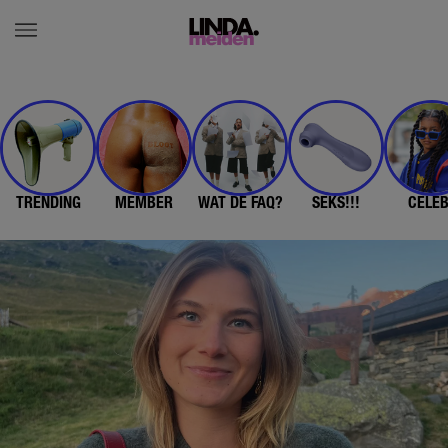
TRENDING
MEMBER
WAT DE FAQ?
SEKS!!!
CELE