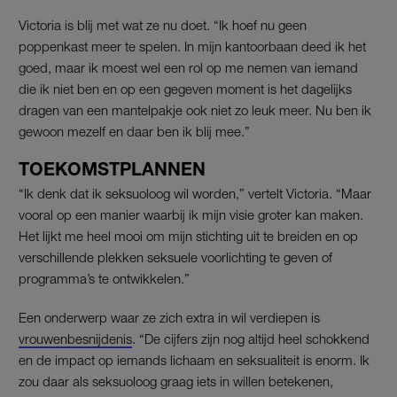
Victoria is blij met wat ze nu doet. “Ik hoef nu geen
poppenkast meer te spelen. In mijn kantoorbaan deed ik het
goed, maar ik moest wel een rol op me nemen van iemand
die ik niet ben en op een gegeven moment is het dagelijks
dragen van een mantelpakje ook niet zo leuk meer. Nu ben ik
gewoon mezelf en daar ben ik blij mee.”
TOEKOMSTPLANNEN
“Ik denk dat ik seksuoloog wil worden,” vertelt Victoria. “Maar
vooral op een manier waarbij ik mijn visie groter kan maken.
Het lijkt me heel mooi om mijn stichting uit te breiden en op
verschillende plekken seksuele voorlichting te geven of
programma’s te ontwikkelen.”
Een onderwerp waar ze zich extra in wil verdiepen is
vrouwenbesnijdenis
. “De cijfers zijn nog altijd heel schokkend
en de impact op iemands lichaam en seksualiteit is enorm. Ik
zou daar als seksuoloog graag iets in willen betekenen,