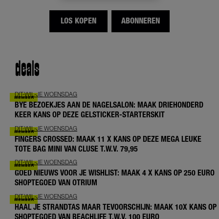
LOS KOPEN
ABONNEREN
deals
DIT-WIL-JE WOENSDAG
BYE BEZOEKJES AAN DE NAGELSALON: MAAK DRIEHONDERD
KEER KANS OP DEZE GELSTICKER-STARTERSKIT
DIT-WIL-JE WOENSDAG
FINGERS CROSSED: MAAK 11 X KANS OP DEZE MEGA LEUKE
TOTE BAG MINI VAN CLUSE T.W.V. 79,95
DIT-WIL-JE WOENSDAG
GOED NIEUWS VOOR JE WISHLIST: MAAK 4 X KANS OP 250 EURO
SHOPTEGOED VAN OTRIUM
DIT-WIL-JE WOENSDAG
HAAL JE STRANDTAS MAAR TEVOORSCHIJN: MAAK 10X KANS OP
SHOPTEGOED VAN BEACHLIFE T.W.V. 100 EURO