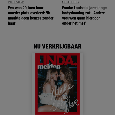
INTERVIEW
OP JE FEED
Eva was 20 toen haar
Famke Louise is jarenlange
moeder plots overleed: 'Ik
bodyshaming zat: 'Andere
maakte geen keuzes zonder
vrouwen gaan hierdoor
haar'
onder het mes'
NU VERKRIJGBAAR