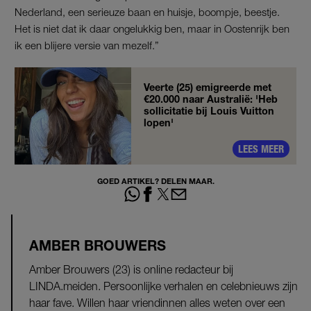
Nederland, een serieuze baan en huisje, boompje, beestje.
Het is niet dat ik daar ongelukkig ben, maar in Oostenrijk ben
ik een blijere versie van mezelf.”
Veerte (25) emigreerde met
€20.000 naar Australië: 'Heb
sollicitatie bij Louis Vuitton
lopen'
LEES MEER
GOED ARTIKEL? DELEN MAAR.
AMBER BROUWERS
Amber Brouwers (23) is online redacteur bij
LINDA.meiden. Persoonlijke verhalen en celebnieuws zijn
haar fave. Willen haar vriendinnen alles weten over een