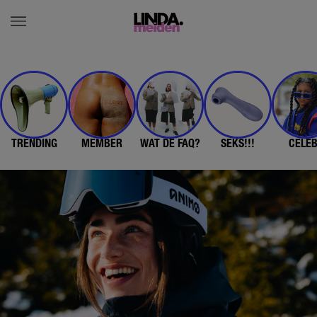
TRENDING
MEMBER
WAT DE FAQ?
SEKS!!!
CELE