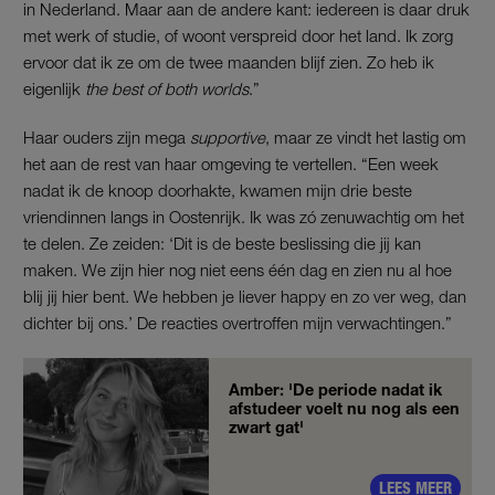
in Nederland. Maar aan de andere kant: iedereen is daar druk
met werk of studie, of woont verspreid door het land. Ik zorg
ervoor dat ik ze om de twee maanden blijf zien. Zo heb ik
eigenlijk
the best of both worlds
.”
Haar ouders zijn mega
supportive
, maar ze vindt het lastig om
het aan de rest van haar omgeving te vertellen. “Een week
nadat ik de knoop doorhakte, kwamen mijn drie beste
vriendinnen langs in Oostenrijk. Ik was zó zenuwachtig om het
te delen. Ze zeiden: ‘Dit is de beste beslissing die jij kan
maken. We zijn hier nog niet eens één dag en zien nu al hoe
blij jij hier bent. We hebben je liever happy en zo ver weg, dan
dichter bij ons.’ De reacties overtroffen mijn verwachtingen.”
Amber: 'De periode nadat ik
afstudeer voelt nu nog als een
zwart gat'
LEES MEER