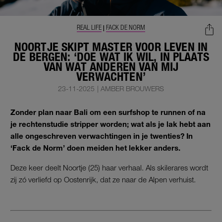
REAL LIFE
FACK DE NORM
|
NOORTJE SKIPT MASTER VOOR LEVEN IN
DE BERGEN: ‘DOE WAT IK WIL, IN PLAATS
VAN WAT ANDEREN VAN MIJ
VERWACHTEN’
23-11-2025
|
AMBER BROUWERS
Zonder plan naar Bali om een surfshop te runnen of na
je rechtenstudie stripper worden; wat als je lak hebt aan
alle ongeschreven verwachtingen in je twenties? In
‘Fack de Norm’ doen meiden het lekker anders.
Deze keer deelt Noortje (25) haar verhaal. Als skilerares wordt
zij zó verliefd op Oostenrijk, dat ze naar de Alpen verhuist.