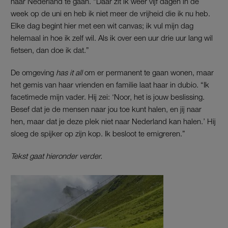
naar Nederland te gaan. “Daar zit ik weer vijf dagen in de
week op de uni en heb ik niet meer de vrijheid die ik nu heb.
Elke dag begint hier met een wit canvas; ik vul mijn dag
helemaal in hoe ik zelf wil. Als ik over een uur drie uur lang wil
fietsen, dan doe ik dat.”
De omgeving
has it all
om er permanent te gaan wonen, maar
het gemis van haar vrienden en familie laat haar in dubio.
“Ik
facetimede mijn vader. Hij zei: ‘Noor, het is jouw beslissing.
Besef dat je de mensen naar jou toe kunt halen, en jij naar
hen, maar dat je deze plek niet naar Nederland kan halen.’ Hij
sloeg de spijker op zijn kop. Ik besloot te emigreren.”
Tekst gaat hieronder verder.