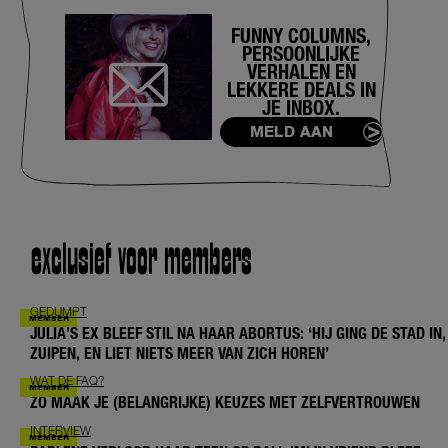
FUNNY COLUMNS,
PERSOONLIJKE
VERHALEN EN
LEKKERE DEALS IN
JE INBOX.
MELD AAN
exclusief voor members
GEDUMPT
JULIA’S EX BLEEF STIL NA HAAR ABORTUS: ‘HIJ GING DE STAD IN,
ZUIPEN, EN LIET NIETS MEER VAN ZICH HOREN’
WAT DE FAQ?
ZO MAAK JE (BELANGRIJKE) KEUZES MET ZELFVERTROUWEN
INTERVIEW