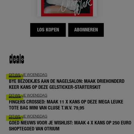
LOS KOPEN
ABONNEREN
deals
DIT-WIL-JE WOENSDAG
BYE BEZOEKJES AAN DE NAGELSALON: MAAK DRIEHONDERD
KEER KANS OP DEZE GELSTICKER-STARTERSKIT
DIT-WIL-JE WOENSDAG
FINGERS CROSSED: MAAK 11 X KANS OP DEZE MEGA LEUKE
TOTE BAG MINI VAN CLUSE T.W.V. 79,95
DIT-WIL-JE WOENSDAG
GOED NIEUWS VOOR JE WISHLIST: MAAK 4 X KANS OP 250 EURO
SHOPTEGOED VAN OTRIUM