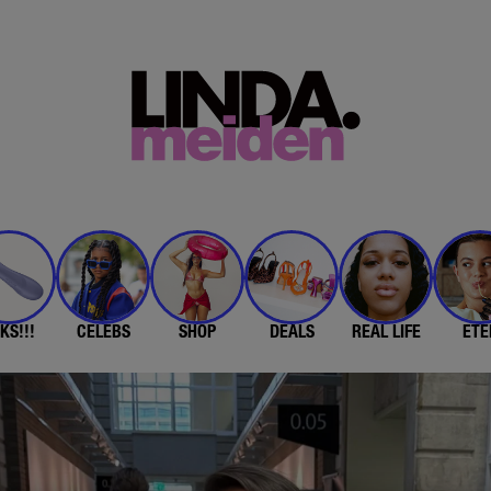
KS!!!
CELEBS
SHOP
DEALS
REAL LIFE
ETE