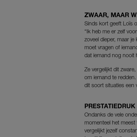
ZWAAR, MAAR 
Sinds kort geeft Loïs 
“Ik heb me er zelf vo
zoveel dieper, maar je 
moet vragen of iemand
dat iemand nog nooit 
Ze vergelijkt dit zwar
om iemand te redden. H
dit soort situaties ee
PRESTATIEDRUK
Ondanks de vele onder
momenteel het meest w
vergelijkt jezelf const