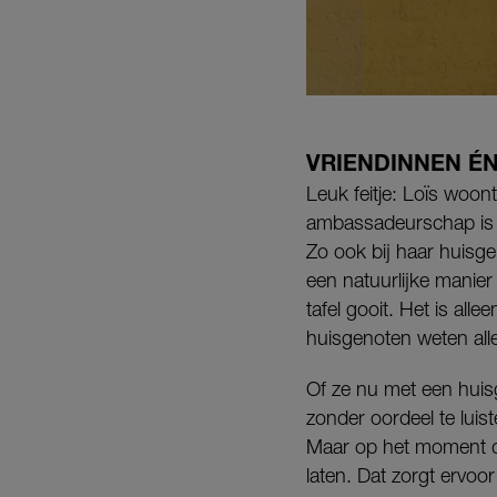
VRIENDINNEN É
Leuk feitje: Loïs woon
ambassadeurschap is z
Zo ook bij haar huisg
een natuurlijke manier
tafel gooit. Het is all
huisgenoten weten alle
Of ze nu met een huis
zonder oordeel te luist
Maar op het moment da
laten. Dat zorgt ervoo