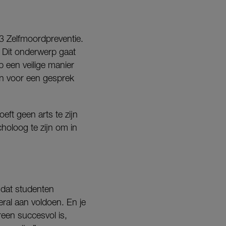
13 Zelfmoordpreventie.
 Dit onderwerp gaat
p een veilige manier
en voor een gesprek
eft geen arts te zijn
holoog te zijn om in
 dat studenten
ral aan voldoen. En je
ereen succesvol is,